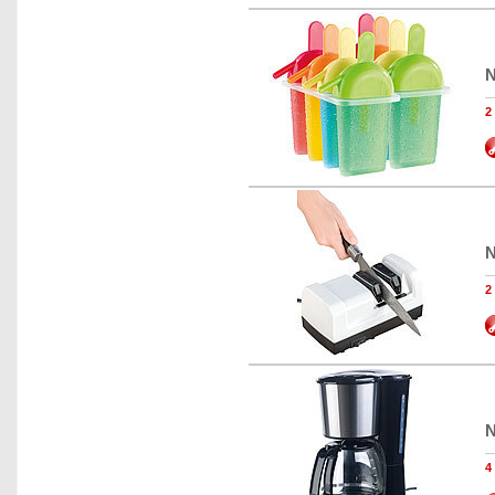
N
N
N