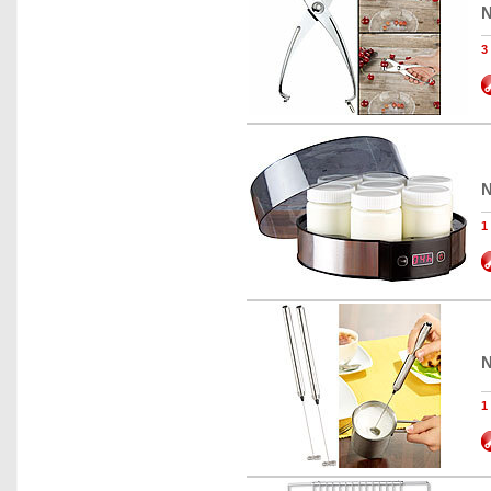
N
N
N