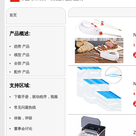
首页
产品概述:
N
趋势 产品
模型 产品
全部 产品
配件 产品
N
支持区域:
4
下载手册，驱动程序，视频
常见问题热线
体验，评级
董事会讨论
Z