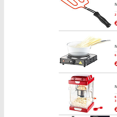
N
N
N
3