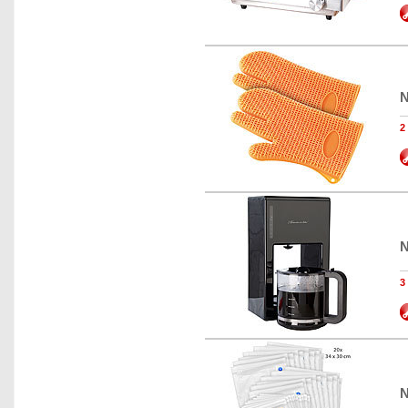
N
N
N