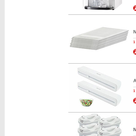
N
1
A
N