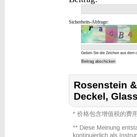
Sicherheits-Abfrage:
Geben Sie die Zeichen aus dem o
Rosenstein &
Deckel, Glas
* 价格包含增值税的费
** Diese Meinung entst
kontinuierlich als Inst