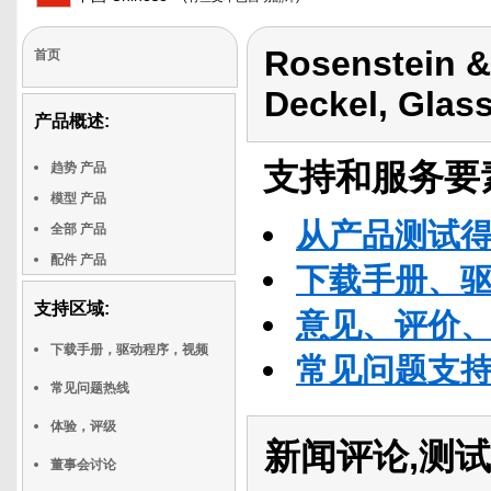
Rosenstein &
首页
Deckel, Glas
产品概述:
支持和服务要
趋势 产品
模型 产品
从产品测试
全部 产品
配件 产品
下载手册、
支持区域:
意见、评价
下载手册，驱动程序，视频
常见问题支
常见问题热线
体验，评级
新闻评论,测试
董事会讨论