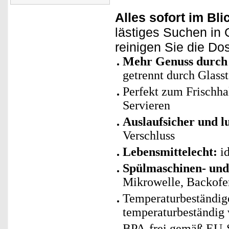
Alles sofort im Bli
lästiges Suchen in
reinigen Sie die Do
Mehr Genuss durch
getrennt durch Glas
Perfekt zum Frischh
Servieren
Auslaufsicher und lu
Verschluss
Lebensmittelecht:
id
Spülmaschinen- und
Mikrowelle, Backofe
Temperaturbeständige
temperaturbeständig 
BPA-frei gemäß EU-S