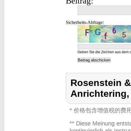
Beitrag:
Sicherheits-Abfrage:
Geben Sie die Zeichen aus dem o
Rosenstein &
Anrichtering,
* 价格包含增值税的费
** Diese Meinung entst
kontinuierlich als Inst