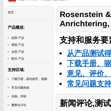
Rosenstein &
首页
Anrichtering,
产品概述:
支持和服务要
趋势 产品
模型 产品
从产品测试
全部 产品
配件 产品
下载手册、
支持区域:
意见、评价
下载手册，驱动程序，视频
常见问题支
常见问题热线
体验，评级
新闻评论,测试
董事会讨论