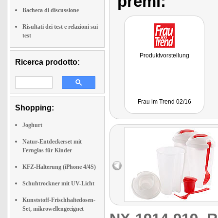
premi:
Bacheca di discussione
Risultati dei test e relazioni sui
test
Produktvorstellung
Ricerca prodotto:
Frau im Trend 02/16
Shopping:
Joghurt
Natur-Entdeckerset mit
Fernglas für Kinder
KFZ-Halterung (iPhone 4/4S)
Schuhtrockner mit UV-Licht
Kunststoff-Frischhaltedosen-
Set, mikrowellengeeignet