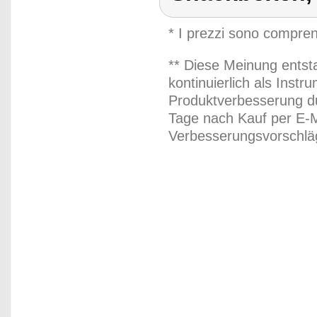
* I prezzi sono compren
** Diese Meinung entst
kontinuierlich als Inst
Produktverbesserung du
Tage nach Kauf per E-M
Verbesserungsvorschläg