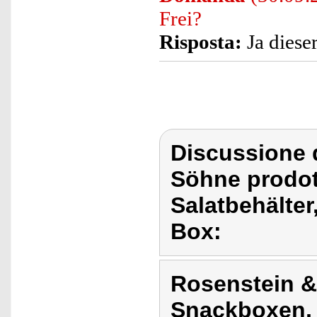
Frei?
Risposta:
Ja dieser
Discussione 
Söhne prodot
Salatbehälter
Box:
Rosenstein & 
Snackboxen, 