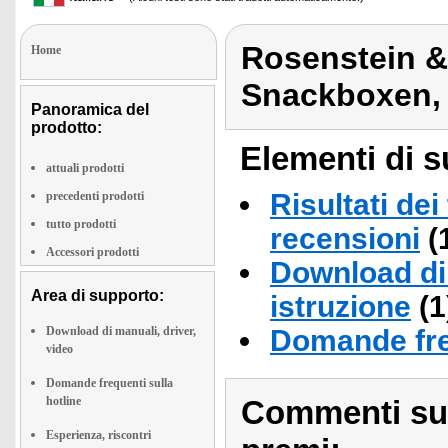
Rosenstein & 
Home
Snackboxen, 
Panoramica del
prodotto:
Elementi di s
attuali prodotti
Risultati dei
precedenti prodotti
tutto prodotti
recensioni
(
Accessori prodotti
Download di 
Area di supporto:
istruzione
(1
Download di manuali, driver,
Domande fre
video
Domande frequenti sulla
hotline
Commenti sull
Esperienza, riscontri