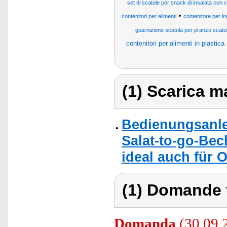
set di scatole per snack di insalata con c
•
contenitori per alimenti
contenitore per in
guarnizione scatola per pranzo scato
contenitori per alimenti in plastica
(1) Scarica ma
Bedienungsanle
Salat-to-go-Bec
ideal auch für O
(1) Domande 
Domanda
(30.09.2