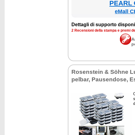
PEARL €
eMall C
Det­ta­gli di sup­por­to di­spo­ni­b
2 Re­cen­sio­ni del­la stam­pa e pre­mi d
A
p
Ro­sen­stein & Söhne L
pel­bar, Pau­sen­do­se, 
C
s
d