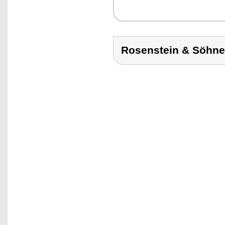
Rosenstein & Söhn