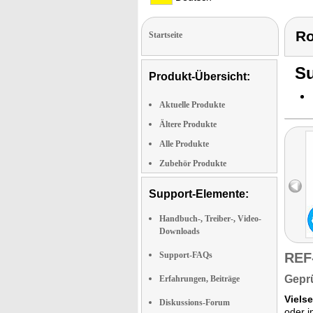
Ro
Startseite
Su
Produkt-Übersicht:
Aktuelle Produkte
Ältere Produkte
Alle Produkte
Zubehör Produkte
Support-Elemente:
Handbuch-, Treiber-, Video-
Downloads
Support-FAQs
REF
Geprü
Erfahrungen, Beiträge
Vielse
Diskussions-Forum
oder i