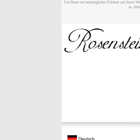
Um Ihnen ein bestmögliches Erlebnis auf dieser We
zu. Inf
Deutsch