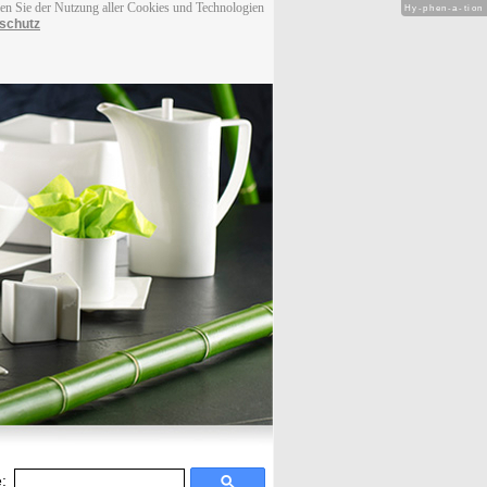
men Sie der Nutzung aller Cookies und Technologien
Hy-phen-a-tion
schutz
: