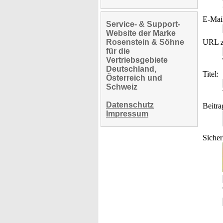
E-Mai
Service- & Support-
Website der Marke
Rosenstein & Söhne
URL z
für die
Vertriebsgebiete
Deutschland,
Titel:
Österreich und
Schweiz
Datenschutz
Beitra
Impressum
Sicher