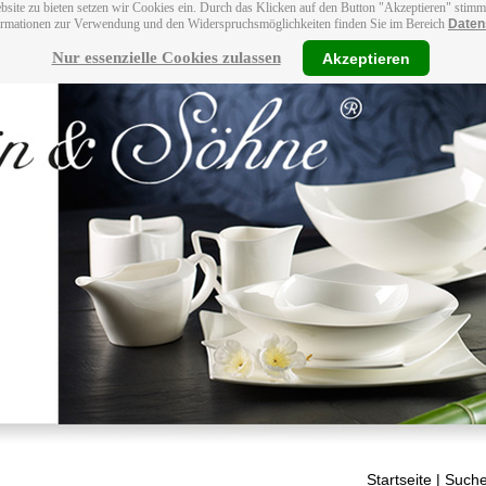
bsite zu bieten setzen wir Cookies ein. Durch das Klicken auf den Button "Akzeptieren" stim
ormationen zur Verwendung und den Widerspruchsmöglichkeiten finden Sie im Bereich
Daten
Nur essenzielle Cookies zulassen
Akzeptieren
Startseite
| Suche