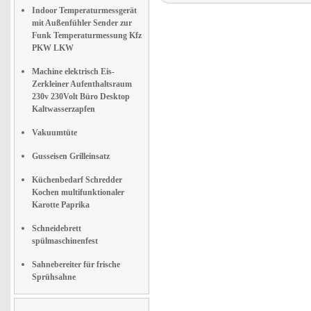
Indoor Temperaturmessgerät
mit Außenfühler Sender zur
Funk Temperaturmessung Kfz
PKW LKW
Machine elektrisch Eis-
Zerkleiner Aufenthaltsraum
230v 230Volt Büro Desktop
Kaltwasserzapfen
Vakuumtüte
Gusseisen Grilleinsatz
Küchenbedarf Schredder
Kochen multifunktionaler
Karotte Paprika
Schneidebrett
spülmaschinenfest
Sahnebereiter für frische
Sprühsahne