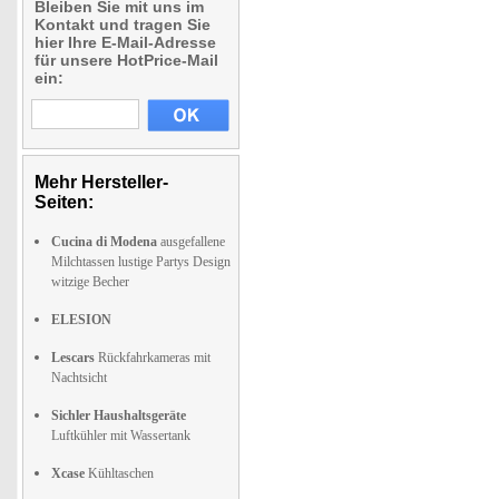
Bleiben Sie mit uns im
Kontakt und tragen Sie
hier Ihre E-Mail-Adresse
für unsere HotPrice-Mail
ein:
Mehr Hersteller-
Seiten:
Cucina di Modena
ausgefallene
Milchtassen lustige Partys Design
witzige Becher
ELESION
Lescars
Rückfahrkameras mit
Nachtsicht
Sichler Haushaltsgeräte
Luftkühler mit Wassertank
Xcase
Kühltaschen