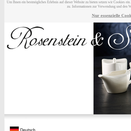
Um Ihnen ein bestmögliches Erlebnis auf dieser Website zu bieten setzen wir Cookies ei
zu. Informationen zur Verwendung und den W
Nur essenzielle Cook
Deutsch