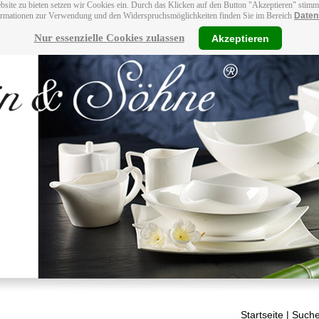
bsite zu bieten setzen wir Cookies ein. Durch das Klicken auf den Button "Akzeptieren" stim
ormationen zur Verwendung und den Widerspruchsmöglichkeiten finden Sie im Bereich
Daten
Nur essenzielle Cookies zulassen
Akzeptieren
Startseite
| Suche