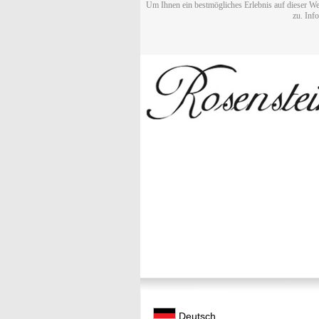
Um Ihnen ein bestmögliches Erlebnis auf dieser We
zu. Inf
Deutsch