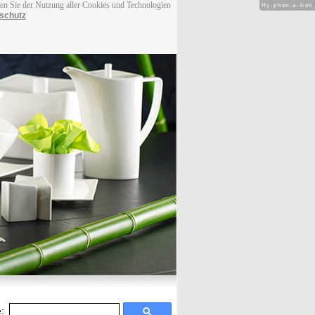
men Sie der Nutzung aller Cookies und Technologien
Hy-phen-a-tion
schutz
: