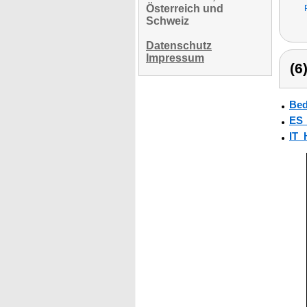
Österreich und
Schweiz
Datenschutz
Impressum
(6
Bed
ES
IT_