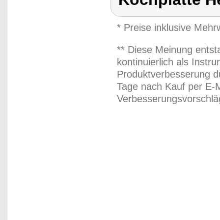
* Preise inklusive Meh
** Diese Meinung entst
kontinuierlich als Inst
Produktverbesserung du
Tage nach Kauf per E-M
Verbesserungsvorschläg