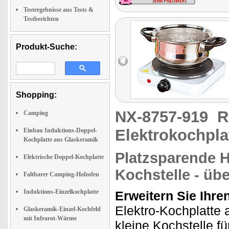
Testergebnisse aus Tests &
Testberichten
Produkt-Suche:
Shopping:
NX-8757-919
R
Camping
Elektrokochpla
Einbau Induktions-Doppel-
Kochplatte aus Glaskeramik
Platzsparende H
Elektrische Doppel-Kochplatte
Kochstelle - übe
Faltbarer Camping-Holzofen
Induktions-Einzelkochplatte
Erweitern Sie Ihre
Elektro-Kochplatte 
Glaskeramik-Einzel-Kochfeld
mit Infrarot-Wärme
kleine Kochstelle f