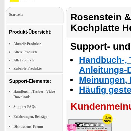
Rosenstein &
Startseite
Kochplatte H
Produkt-Übersicht:
Support- und
Aktuelle Produkte
Ältere Produkte
Handbuch-, T
Alle Produkte
Anleitungs-
Zubehör Produkte
Meinungen, 
Support-Elemente:
Häufig geste
Handbuch-, Treiber-, Video-
Downloads
Kundenmeinu
Support-FAQs
Erfahrungen, Beiträge
Diskussions-Forum