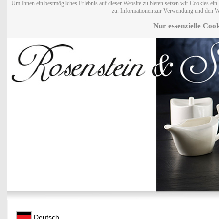
Um Ihnen ein bestmögliches Erlebnis auf dieser Website zu bieten setzen wir Cookies ei
zu. Informationen zur Verwendung und den W
Nur essenzielle Cook
Deutsch