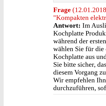
Frage
(12.01.2018)
"Kompakten elektr
Antwort:
Im Ausli
Kochplatte Produkt
während der ersten
wählen Sie für die
Kochplatte aus und 
Sie bitte sicher, da
diesem Vorgang z
Wir empfehlen Ihne
durchzuführen, sof