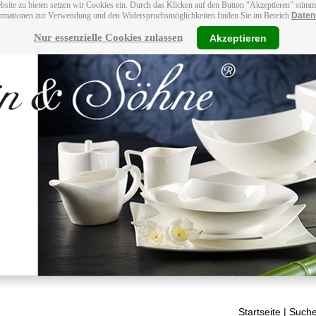
bsite zu bieten setzen wir Cookies ein. Durch das Klicken auf den Button "Akzeptieren" stim
ormationen zur Verwendung und den Widerspruchsmöglichkeiten finden Sie im Bereich
Daten
Nur essenzielle Cookies zulassen
Akzeptieren
Startseite
| Suche