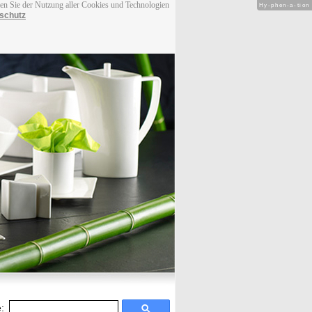
men Sie der Nutzung aller Cookies und Technologien
Hy-phen-a-tion
schutz
: