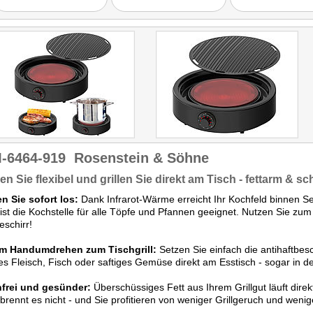
-6464-919
Rosenstein & Söhne
n Sie flexibel und grillen Sie direkt am Tisch - fettarm & s
n Sie sofort los:
Dank Infrarot-Wärme erreicht Ihr Kochfeld binnen Se
ist die Kochstelle für alle Töpfe und Pfannen geeignet. Nutzen Sie zu
schirr!
im Handumdrehen zum Tischgrill:
Setzen Sie einfach die antihaftbesch
es Fleisch, Fisch oder saftiges Gemüse direkt am Esstisch - sogar in 
frei und gesünder:
Überschüssiges Fett aus Ihrem Grillgut läuft direk
brennt es nicht - und Sie profitieren von weniger Grillgeruch und wenig