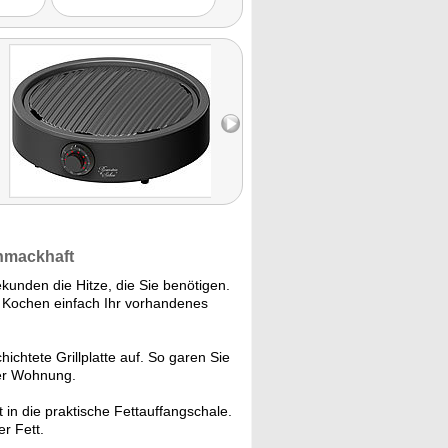
chmackhaft
kunden die Hitze, die Sie benötigen.
m Kochen einfach Ihr vorhandenes
ichtete Grillplatte auf. So garen Sie
der Wohnung.
t in die praktische Fettauffangschale.
er Fett.