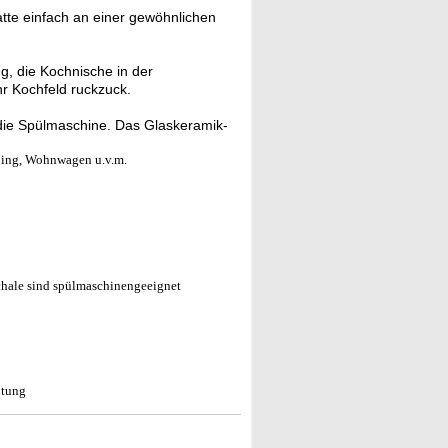
tte einfach an einer gewöhnlichen
ng, die Kochnische in der
r Kochfeld ruckzuck.
n die Spülmaschine. Das Glaskeramik-
ing, Wohnwagen u.v.m.
schale sind spülmaschinengeeignet
itung