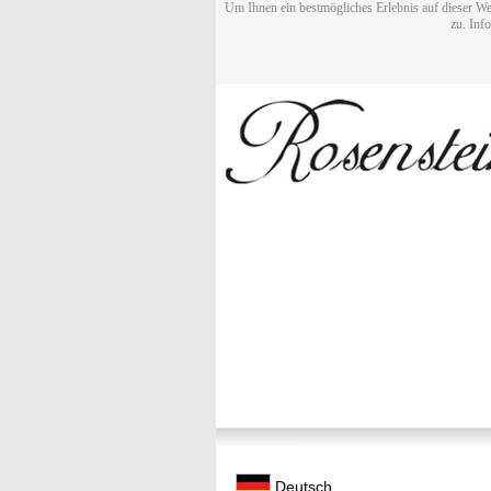
Um Ihnen ein bestmögliches Erlebnis auf dieser We
zu. Inf
Deutsch