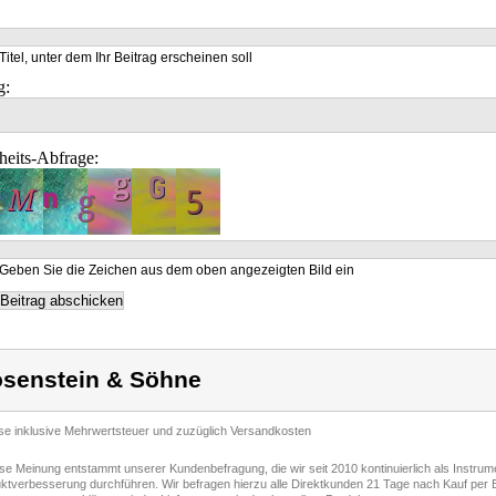
Titel, unter dem Ihr Beitrag erscheinen soll
g:
heits-Abfrage:
Geben Sie die Zeichen aus dem oben angezeigten Bild ein
senstein & Söhne
ise inklusive Mehrwertsteuer und zuzüglich Versandkosten
ese Meinung entstammt unserer Kundenbefragung, die wir seit 2010 kontinuierlich als Instru
ktverbesserung durchführen. Wir befragen hierzu alle Direktkunden 21 Tage nach Kauf per E