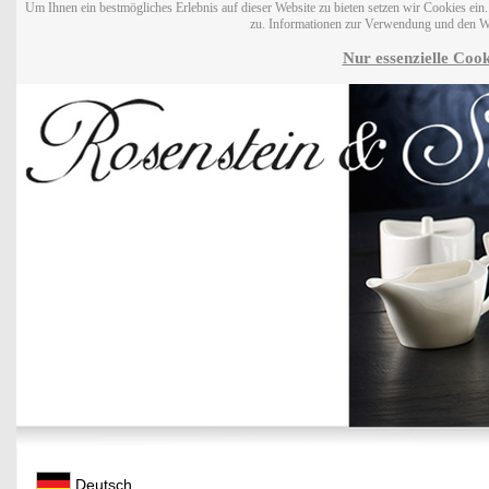
Um Ihnen ein bestmögliches Erlebnis auf dieser Website zu bieten setzen wir Cookies ei
zu. Informationen zur Verwendung und den W
Nur essenzielle Cook
Deutsch