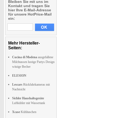
Bleiben Sie mit uns im
Kontakt und tragen Sie
hier Ihre E-Mail-Adresse
für unsere HotPrice-Mail
ein:
Mehr Hersteller-
Seiten:
Cucina di Modena
ausgefallene
Milchtassen lustige Partys Design
witzige Becher
ELESION
Lescars
Rückfahrkameras mit
Nachtsicht
Sichler Haushaltsgeräte
Luftkühler mit Wassertank
Xcase
Kühltaschen