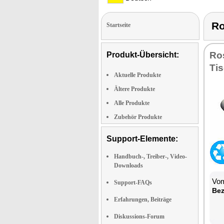
Ro
Startseite
Ro­
Produkt-Übersicht:
Tis
Aktuelle Produkte
Ältere Produkte
Alle Produkte
Zubehör Produkte
Support-Elemente:
Handbuch-, Treiber-, Video-
Downloads
Vom
Support-FAQs
Be­
Erfahrungen, Beiträge
Diskussions-Forum