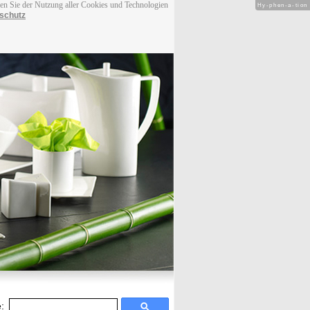
men Sie der Nutzung aller Cookies und Technologien
Hy-phen-a-tion
schutz
: