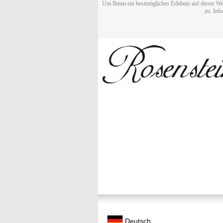
Um Ihnen ein bestmögliches Erlebnis auf dieser We
zu. Inf
Deutsch