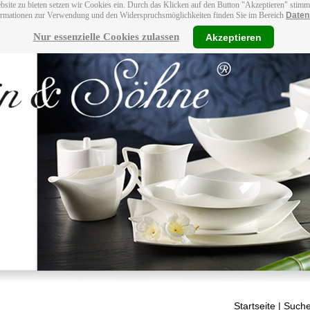
bsite zu bieten setzen wir Cookies ein. Durch das Klicken auf den Button "Akzeptieren" stim
ormationen zur Verwendung und den Widerspruchsmöglichkeiten finden Sie im Bereich
Daten
Nur essenzielle Cookies zulassen
Akzeptieren
Startseite
| Suche