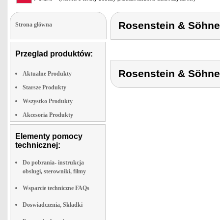
Rosenstein & Söh
Strona glówna
Przeglad produktów:
Rosenstein & Söh
Aktualne Produkty
Starsze Produkty
Wszystko Produkty
Akcesoria Produkty
Elementy pomocy
technicznej:
Do pobrania- instrukcja
obslugi, sterowniki, filmy
Wsparcie techniczne FAQs
Doswiadczenia, Składki