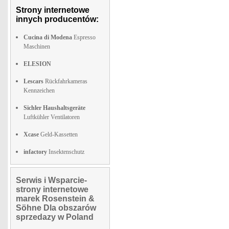
Strony internetowe
innych producentów:
Cucina di Modena
Espresso
Maschinen
ELESION
Lescars
Rückfahrkameras
Kennzeichen
Sichler Haushaltsgeräte
Luftkühler Ventilatoren
Xcase
Geld-Kassetten
infactory
Insektenschutz
Serwis i Wsparcie-
strony internetowe
marek Rosenstein &
Söhne Dla obszarów
sprzedazy w Poland