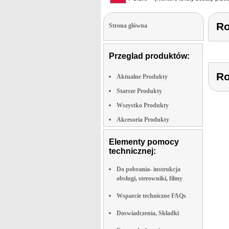
Ro
Strona glówna
Przeglad produktów:
Ro
Aktualne Produkty
Starsze Produkty
Wszystko Produkty
Akcesoria Produkty
Elementy pomocy
technicznej:
Do pobrania- instrukcja
obslugi, sterowniki, filmy
Wsparcie techniczne FAQs
Doswiadczenia, Składki