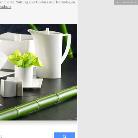
men Sie der Nutzung aller Cookies und Technologien
Hy-phen-a-tion
schutz
: