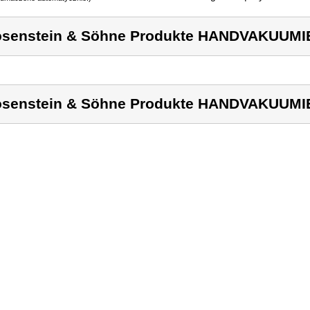
senstein & Söhne Produkte HANDVAKUUM
senstein & Söhne Produkte HANDVAKUUM