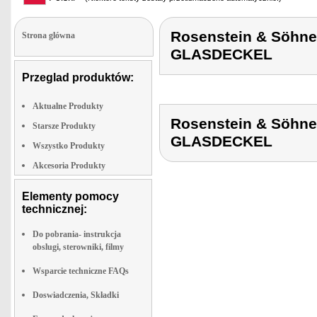
Rosenstein & Söhn
Strona glówna
GLASDECKEL
Przeglad produktów:
Aktualne Produkty
Rosenstein & Söhn
Starsze Produkty
GLASDECKEL
Wszystko Produkty
Akcesoria Produkty
Elementy pomocy
technicznej:
Do pobrania- instrukcja
obslugi, sterowniki, filmy
Wsparcie techniczne FAQs
Doswiadczenia, Składki