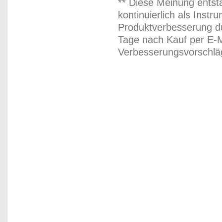
** Diese Meinung entst
kontinuierlich als Inst
Produktverbesserung du
Tage nach Kauf per E-M
Verbesserungsvorschläg