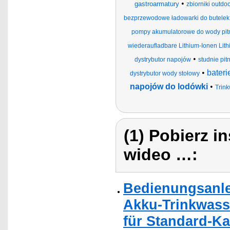
•
gastroarmatury
zbiorniki outd
bezprzewodowe ładowarki do butelek,
pompy akumulatorowe do wody pit
wiederaufladbare Lithium-Ionen Lit
•
dystrybutor napojów
studnie pi
•
bater
dystrybutor wody stołowy
napojów do lodówki
•
Trin
(1) Pobierz i
wideo …:
Bedienungsanle
Akku-Trinkwass
für Standard-Ka