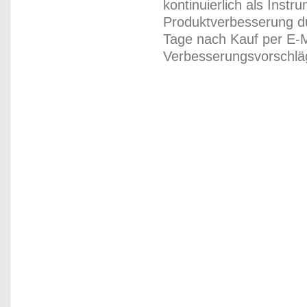
kontinuierlich als Inst
Produktverbesserung du
Tage nach Kauf per E-M
Verbesserungsvorschläg