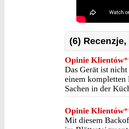
(6) Recenzje,
Opinie Klientów
*
Das Gerät ist nich
einem kompletten H
Sachen in der Küc
Opinie Klientów
*
Mit diesem Backof