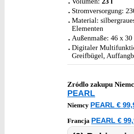
Volumen:
23 l
Stromversorgung: 23
Material: silbergraue
Elementen
Außenmaße: 46 x 30 
Digitaler Multifunkt
Greifbügel, Auffangb
Zródlo zakupu
Niemc
PEARL
PEARL € 99,
Niemcy
PEARL € 99,
Francja