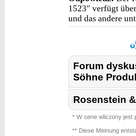
1523" verfügt übe
und das andere unt
Forum dyskus
Söhne Produk
Rosenstein 
* W cene wliczony jest
** Diese Meinung entst