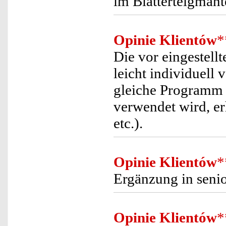
im Blätterteigmante
Opinie Klientów
*
Die vor eingestel
leicht individuell 
gleiche Programm 
verwendet wird, e
etc.).
Opinie Klientów
*
Ergänzung in sen
Opinie Klientów
*