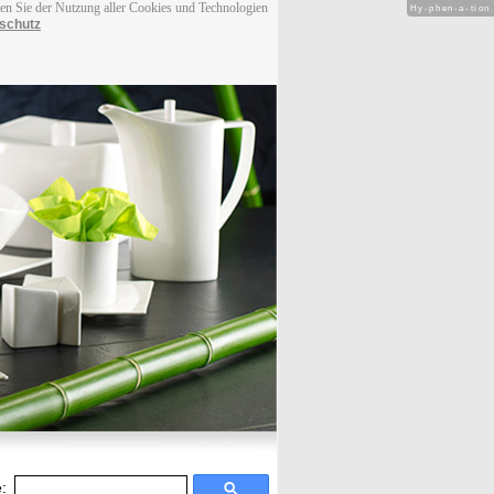
men Sie der Nutzung aller Cookies und Technologien
Hy-phen-a-tion
schutz
: