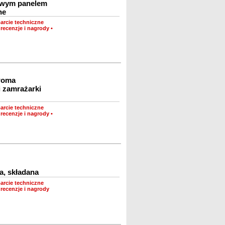
rowym panelem
ne
arcie techniczne
recenzje i nagrody
•
woma
i zamrażarki
arcie techniczne
recenzje i nagrody
•
, składana
arcie techniczne
recenzje i nagrody