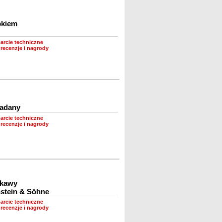
bkiem
arcie techniczne
recenzje i nagrody
ładany
arcie techniczne
recenzje i nagrody
 kawy
stein & Söhne
arcie techniczne
recenzje i nagrody