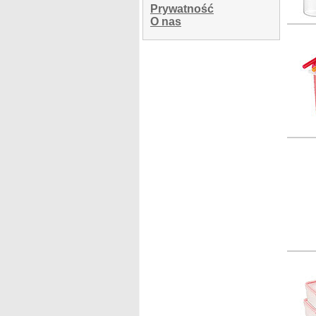
Prywatność
O nas