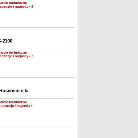
arcie techniczne
ecenzje i nagrody
•
3
S-2100
arcie techniczne
ecenzje i nagrody
•
3
Rosenstein &
arcie techniczne
recenzje i nagrody
•