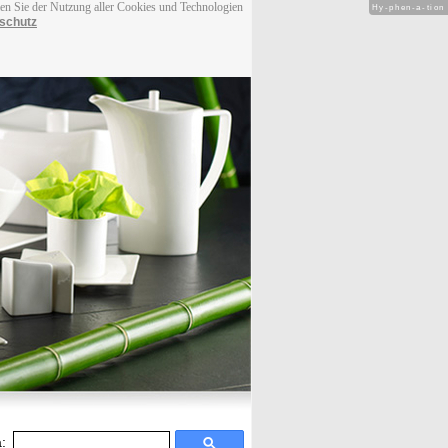
men Sie der Nutzung aller Cookies und Technologien
Hy-phen-a-tion
schutz
: