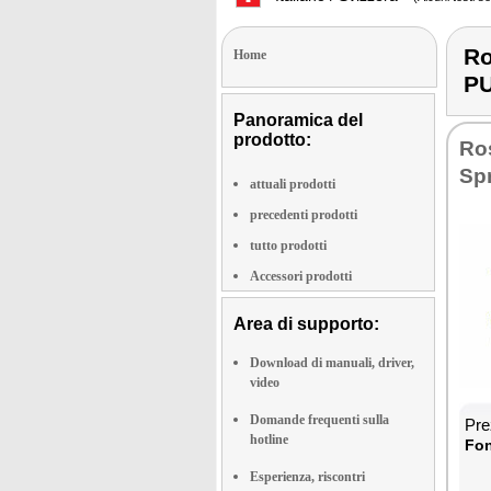
Ro
Home
P
Panoramica del
prodotto:
Ro
Spr
attuali prodotti
precedenti prodotti
tutto prodotti
Accessori prodotti
Area di supporto:
Download di manuali, driver,
video
Domande frequenti sulla
Pre
hotline
Fon
Esperienza, riscontri