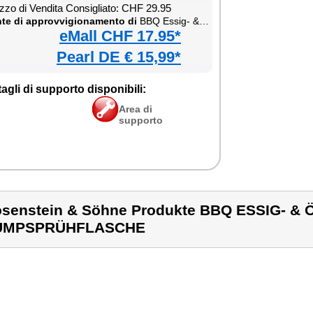
zzo di Vendita Consigliato: CHF 29.95
te di approvvigionamento di
BBQ Essig- & Öl-Pumpsprühflasche
eMall CHF 17.95*
Pearl DE € 15,99*
agli di supporto disponibili:
Area di
supporto
senstein & Söhne Produkte BBQ ESSIG- & 
UMPSPRÜHFLASCHE