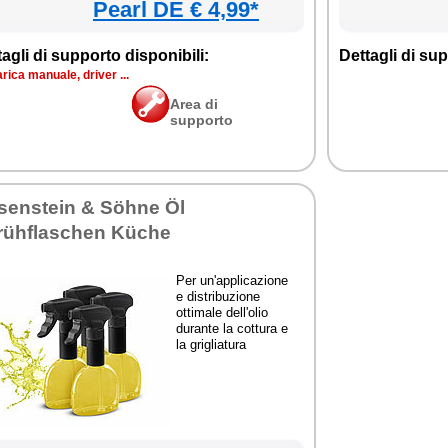
Pearl DE € 4,99*
agli di supporto disponibili:
Dettagli di sup
rica manuale, driver ...
Area di
supporto
senstein & Söhne Öl
rühflaschen Küche
Per un'applicazione
e distribuzione
ottimale dell'olio
durante la cottura e
la grigliatura