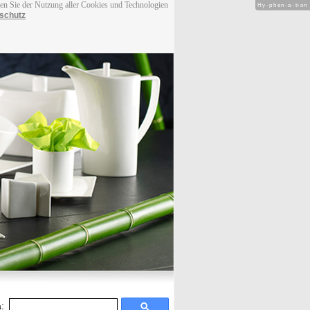
men Sie der Nutzung aller Cookies und Technologien
Hy-phen-a-tion
schutz
: