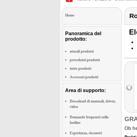
Ro
Home
El
Panoramica del
prodotto:
attuali prodotti
precedenti prodotti
tutto prodotti
Accessori prodotti
Area di supporto:
Download di manuali, driver,
video
Domande frequenti sulla
GRA
hotline
Ob he
Esperienza, riscontri