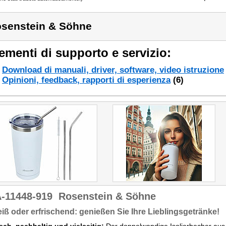
senstein & Söhne
ementi di supporto e servizio:
Download di manuali, driver, software, video istruzione
Opinioni, feedback, rapporti di esperienza
(6)
-11448-919
Rosenstein & Söhne
iß oder erfrischend: genießen Sie Ihre Lieblingsgetränke!