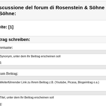
scussione del forum di Rosenstein & Söhne
Söhne:
ite: [1]
trag schreiben:
zername:
Synonym, unter dem Ihr Beitrag erscheinen soll
l:
um Beitrag:
Weiterführender Link zu Ihrem Beitrag z.B. (Youtube, Picasa, Blogeintrag o.a.)
Titel, unter dem Ihr Beitrag erscheinen soll
g: