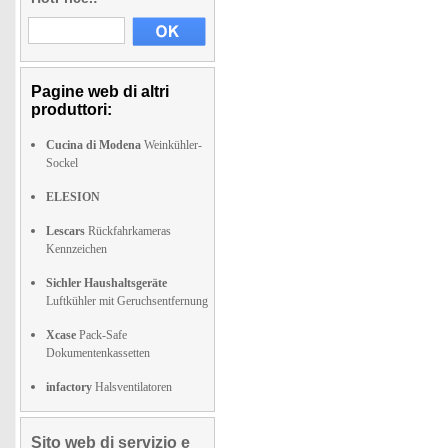
Pagine web di altri
produttori:
Cucina di Modena
Weinkühler-
Sockel
ELESION
Lescars
Rückfahrkameras
Kennzeichen
Sichler Haushaltsgeräte
Luftkühler mit Geruchsentfernung
Xcase
Pack-Safe
Dokumentenkassetten
infactory
Halsventilatoren
Sito web di servizio e