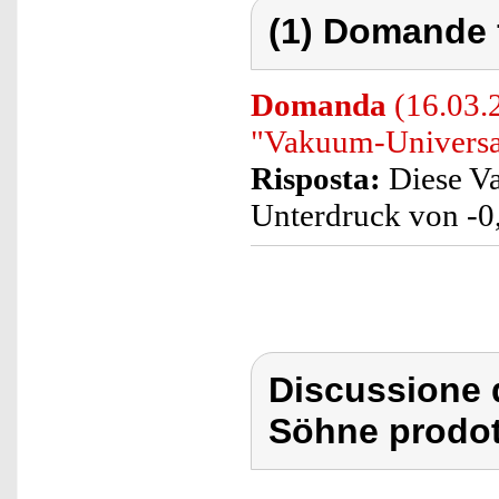
(1) Domande 
Domanda
(16.03.
"Vakuum-Universa
Risposta:
Diese Va
Unterdruck von -0
Discussione 
Söhne prodot