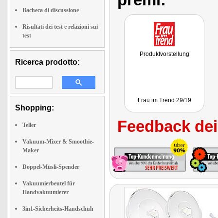
Bacheca di discussione
Risultati dei test e relazioni sui
test
Produktvorstellung
Ricerca prodotto:
Frau im Trend 29/19
Shopping:
Feedback dei 
Teller
Vakuum-Mixer & Smoothie-
Maker
Doppel-Müsli-Spender
Vakuumierbeutel für
Handvakuumierer
3in1-Sicherheits-Handschuh