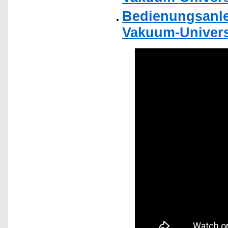
Bedienungsanle
Vakuum-Univers