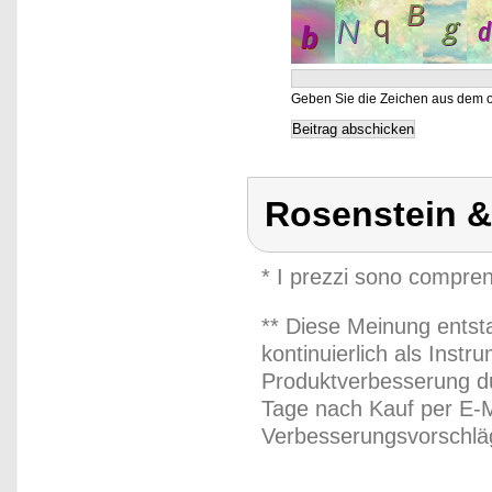
Geben Sie die Zeichen aus dem o
Rosenstein 
* I prezzi sono compren
** Diese Meinung entst
kontinuierlich als Inst
Produktverbesserung du
Tage nach Kauf per E-M
Verbesserungsvorschläg