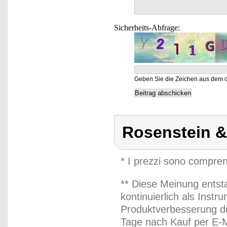
Sicherheits-Abfrage:
Geben Sie die Zeichen aus dem o
Rosenstein 
* I prezzi sono compren
** Diese Meinung entst
kontinuierlich als Inst
Produktverbesserung du
Tage nach Kauf per E-M