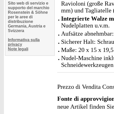
Ravioloni (große Rav
Sito web di servizio e
supporto del marchio
mm) und Tagliatelle
Rosenstein & Söhne
per le aree di
Integrierte Walze m
distribuzione
Nudelplatten u.v.m.
Germania, Austria e
Svizzera
Aufsätze abnehmbar:
Informativa sulla
Sicherer Halt: Schra
privacy
Maße: 20 x 15 x 19,5
Note legali
Nudel-Maschine inklu
Schneidewerkzeugen 
Prezzo di Vendita Cons
Fonte di approvvigi
neue Artikel finden Si