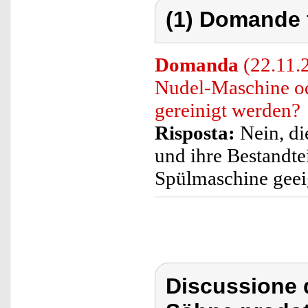
(1) Domande 
Domanda
(22.11.
Nudel-Maschine od
gereinigt werden?
Risposta:
Nein, di
und ihre Bestandtei
Spülmaschine geei
Discussione 