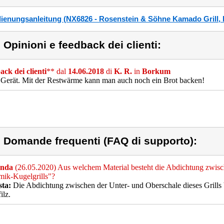
ienungsanleitung (NX6826 - Rosenstein & Söhne Kamado Grill, Ke
) Opinioni e feedback dei clienti:
ck dei clienti
** dal
14.06.2018
di
K. R.
in
Borkum
 Gerät. Mit der Restwärme kann man auch noch ein Brot backen!
) Domande frequenti (FAQ di supporto):
nda
(26.05.2020) Aus welchem Material besteht die Abdichtung zwisc
mik-Kugelgrills"?
sta:
Die Abdichtung zwischen der Unter- und Oberschale dieses Grills 
ilz.