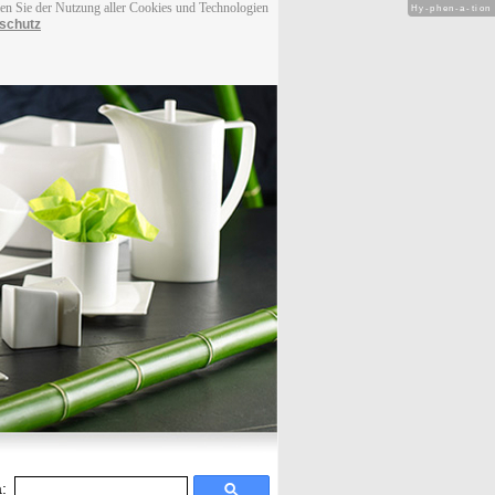
men Sie der Nutzung aller Cookies und Technologien
Hy-phen-a-tion
schutz
: