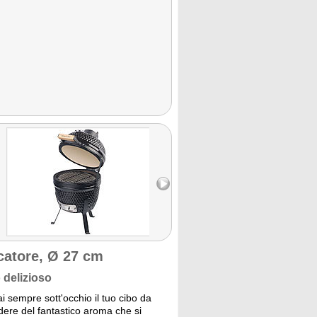
catore, Ø 27 cm
 delizioso
i sempre sott'occhio il tuo cibo da
odere del fantastico aroma che si