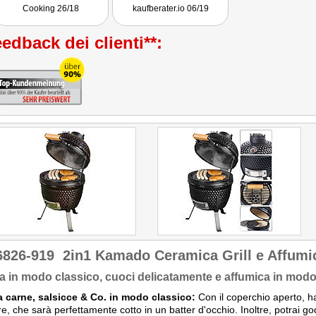
Cooking 26/18
kaufberater.io 06/19
edback dei clienti**:
6826-919
2in1 Kamado Ceramica Grill e Affumi
ia in modo classico, cuoci delicatamente e affumica in modo
a carne, salsicce & Co. in modo classico:
Con il coperchio aperto, ha
are, che sarà perfettamente cotto in un batter d'occhio. Inoltre, potrai g