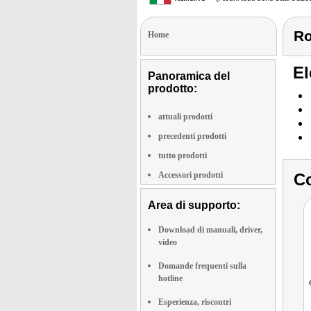
Ro
Home
El
Panoramica del
prodotto:
attuali prodotti
precedenti prodotti
tutto prodotti
Accessori prodotti
Co
Area di supporto:
Download di manuali, driver,
video
Domande frequenti sulla
hotline
Esperienza, riscontri