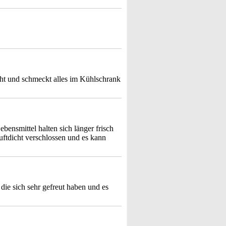
ht und schmeckt alles im Kühlschrank
bensmittel halten sich länger frisch
ftdicht verschlossen und es kann
die sich sehr gefreut haben und es