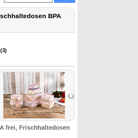
rischhaltedosen BPA
(3)
 frei, Frischhaltedosen