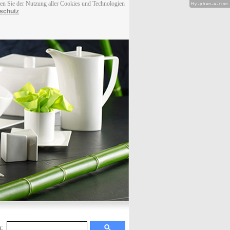
men Sie der Nutzung aller Cookies und Technologien
Hy-phen-a-tion
schutz
: