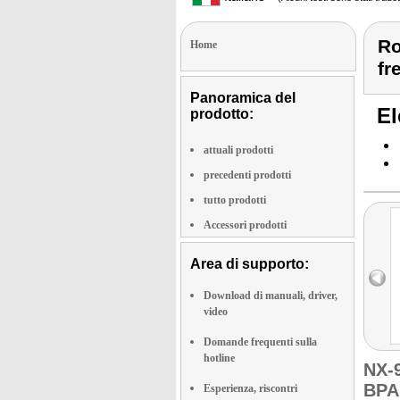
Ro
Home
fre
Panoramica del
El
prodotto:
attuali prodotti
precedenti prodotti
tutto prodotti
Accessori prodotti
Area di supporto:
Download di manuali, driver,
video
Domande frequenti sulla
hotline
NX-
BPA 
Esperienza, riscontri