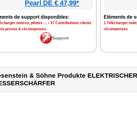
Pearl DE € 47,99*
ments de support disponibles:
Eléments de s
écharger notices, pilotes …
•
37 Contributions clients
1 Télécharger notic
vis presse & récompenses
récompenses
Support
senstein & Söhne Produkte ELEKTRISCHE
ESSERSCHÄRFER