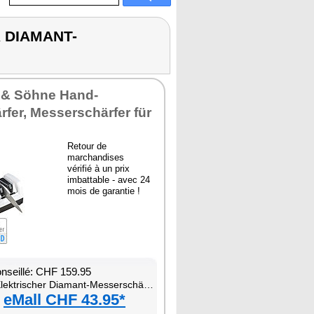
R DIAMANT-
 & Söhne Hand-
fer, Messerschärfer für
Retour de
marchandises
vérifié à un prix
imbattable - avec 24
mois de garantie !
onseillé: CHF 159.95
lektrischer Diamant-Messerschärfer
eMall CHF 43.95*