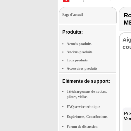
Ro
Page d'accueil
M
Produits:
Aig
Actuels produits
cou
Anciens produits
Tous produits
Accessoires produits
Eléments de support:
Téléchargement de notices,
pilotes, vidéos
FAQ service technique
Pri
Expériences, Contributions
Ven
Forum de discussion