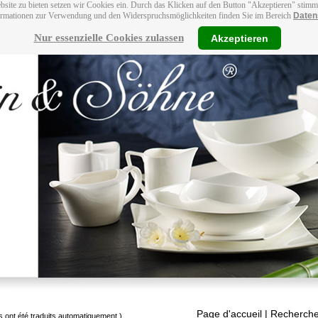
bsite zu bieten setzen wir Cookies ein. Durch das Klicken auf den Button "Akzeptieren" stim
ormationen zur Verwendung und den Widerspruchsmöglichkeiten finden Sie im Bereich
Daten
Nur essenzielle Cookies zulassen
Akzeptieren
Page d'accueil
| Recherche
s ont été traduits automatiquement.)