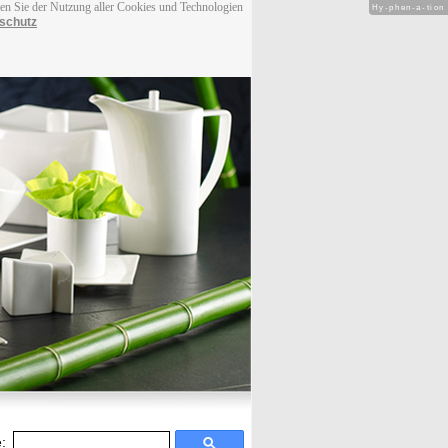
men Sie der Nutzung aller Cookies und Technologien
Hy-phen-a-tion
schutz
: