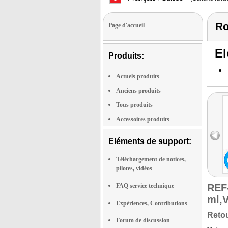
Ro
Page d'accueil
El
Produits:
Actuels produits
Anciens produits
Tous produits
Accessoires produits
Eléments de support:
Téléchargement de notices,
pilotes, vidéos
FAQ service technique
REF
ml,V
Expériences, Contributions
Retou
Forum de discussion