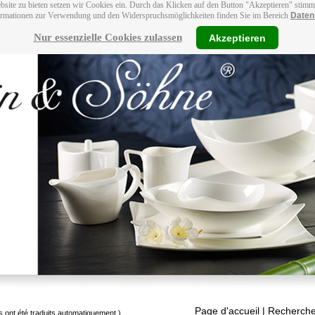
bsite zu bieten setzen wir Cookies ein. Durch das Klicken auf den Button "Akzeptieren" stim
ormationen zur Verwendung und den Widerspruchsmöglichkeiten finden Sie im Bereich
Daten
Nur essenzielle Cookies zulassen
Akzeptieren
Page d'accueil
| Recherche
s ont été traduits automatiquement.)