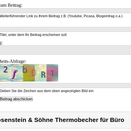
um Beitrag:
Weiterführender Link zu Ihrem Beitrag z.B. (Youtube, Picasa, Blogeintrag o.a.)
Titel, unter dem Ihr Beitrag erscheinen soll
g:
heits-Abfrage:
Geben Sie die Zeichen aus dem oben angezeigten Bild ein
senstein & Söhne Thermobecher für Büro