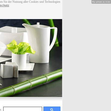
men Sie der Nutzung aller Cookies und Technologien
Hy-phen-a-tion
schutz
: