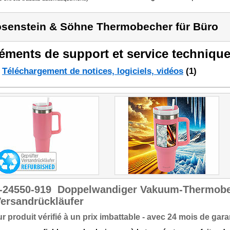
senstein & Söhne Thermobecher für Büro
éments de support et service technique
Téléchargement de notices, logiciels, vidéos
(1)
-24550-919
Doppelwandiger Vakuum-Thermobec
ersandrückläufer
r produit vérifié à un prix imbattable - avec 24 mois de garan