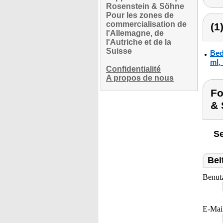
Rosenstein & Söhne
Pour les zones de
commercialisation de
(1
l'Allemagne, de
l'Autriche et de la
Suisse
Bed
ml,
Confidentialité
A propos de nous
Fo
& 
Se
Bei
Benut
E-Mai