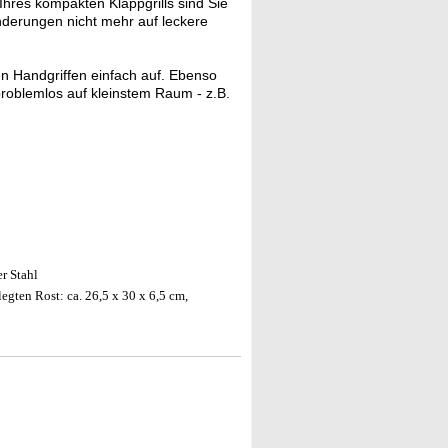
Ihres kompakten Klappgrills sind Sie
nderungen nicht mehr auf leckere
en Handgriffen einfach auf. Ebenso
problemlos auf kleinstem Raum - z.B.
r Stahl
egten Rost: ca. 26,5 x 30 x 6,5 cm,