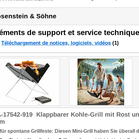
senstein & Söhne
éments de support et service technique
Téléchargement de notices, logiciels, vidéos
(1)
-17542-919
Klappbarer Kohle-Grill mit Rost un
cm
 für spontane Grillfeste: Diesen Mini-Grill haben Sie überall 