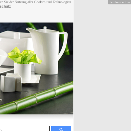
men Sie der Nutzung aller Cookies und Technologien
Hy-phen-a-tion
schutz
: