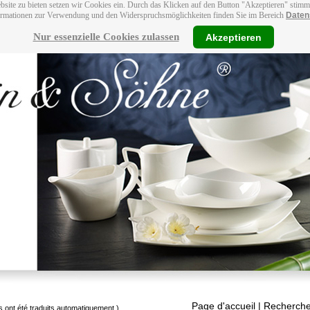
bsite zu bieten setzen wir Cookies ein. Durch das Klicken auf den Button "Akzeptieren" stim
ormationen zur Verwendung und den Widerspruchsmöglichkeiten finden Sie im Bereich
Daten
Nur essenzielle Cookies zulassen
Akzeptieren
Page d'accueil
| Recherche
s ont été traduits automatiquement.)