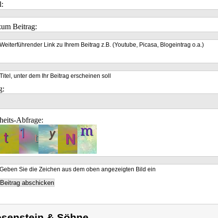
l:
um Beitrag:
Weiterführender Link zu Ihrem Beitrag z.B. (Youtube, Picasa, Blogeintrag o.a.)
Titel, unter dem Ihr Beitrag erscheinen soll
g:
heits-Abfrage:
Geben Sie die Zeichen aus dem oben angezeigten Bild ein
senstein & Söhne