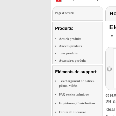
Ro
Page d'accueil
El
Produits:
Actuels produits
Anciens produits
Tous produits
Accessoires produits
Eléments de support:
Téléchargement de notices,
pilotes, vidéos
FAQ service technique
GRA
29 
Expériences, Contributions
Ideal
Forum de discussion