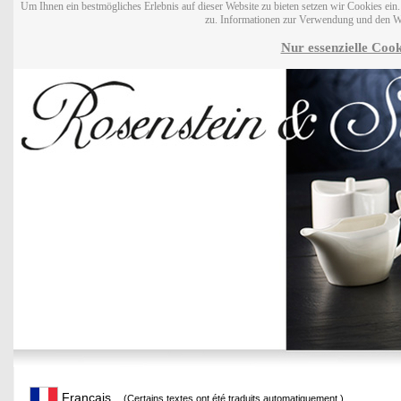
Um Ihnen ein bestmögliches Erlebnis auf dieser Website zu bieten setzen wir Cookies ei
zu. Informationen zur Verwendung und den W
Nur essenzielle Cook
Français
(Certains textes ont été traduits automatiquement.)