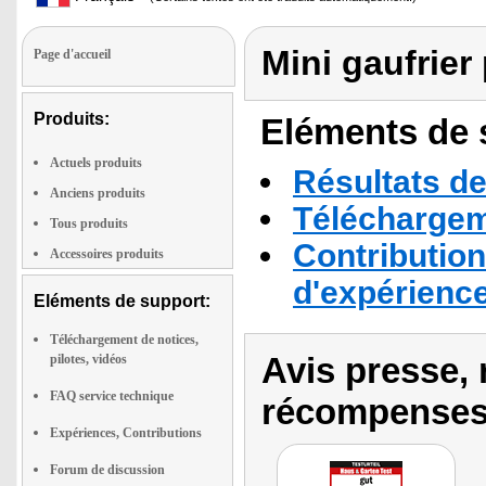
Mini gaufrier
Page d'accueil
Produits:
Eléments de s
Actuels produits
Résultats de
Anciens produits
Téléchargeme
Tous produits
Contribution
Accessoires produits
d'expérienc
Eléments de support:
Téléchargement de notices,
Avis presse, 
pilotes, vidéos
FAQ service technique
récompenses
Expériences, Contributions
Forum de discussion