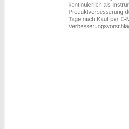
kontinuierlich als Inst
Produktverbesserung du
Tage nach Kauf per E-M
Verbesserungsvorschläg