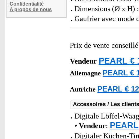
Confidentialité
Dimensions (Ø x H) :
A propos de nous
Gaufrier avec mode 
Prix de vente conseill
PEARL € 
Vendeur
PEARL € 1
Allemagne
PEARL € 12
Autriche
Accessoires / Les client
Digitale Löffel-Waag
PEARL 
•
Vendeur
:
Digitaler Küchen-Ti