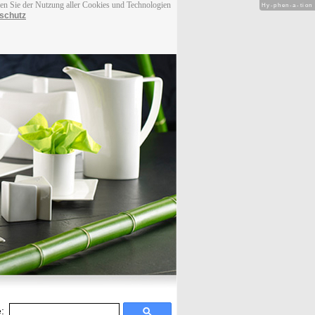
men Sie der Nutzung aller Cookies und Technologien
Hy-phen-a-tion
schutz
: