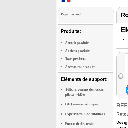
Ro
Page d'accueil
El
Produits:
Actuels produits
Anciens produits
Tous produits
Accessoires produits
Eléments de support:
Téléchargement de notices,
pilotes, vidéos
FAQ service technique
REF
Retou
Expériences, Contributions
Desig
Forum de discussion
poivre