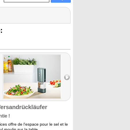
:
Versandrückläufer
tie !
s offre de l'espace pour le sel et le
 moulin sur la table.