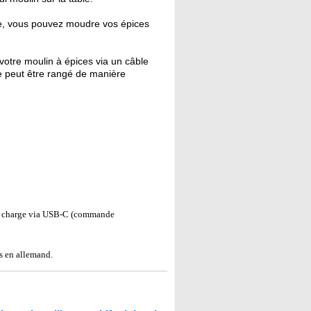
e, vous pouvez moudre vos épices
votre moulin à épices via un câble
e peut être rangé de manière
e, charge via USB-C (commande
s en allemand.