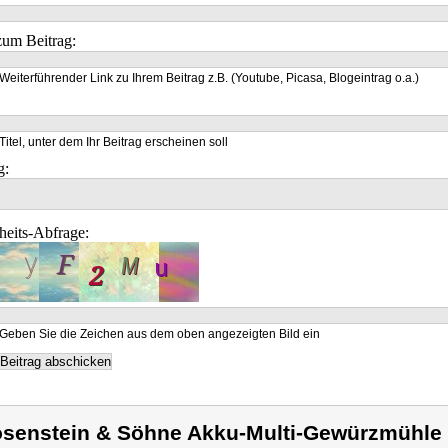
um Beitrag:
Weiterführender Link zu Ihrem Beitrag z.B. (Youtube, Picasa, Blogeintrag o.a.)
Titel, unter dem Ihr Beitrag erscheinen soll
g:
heits-Abfrage:
Geben Sie die Zeichen aus dem oben angezeigten Bild ein
senstein & Söhne Akku-Multi-Gewürzmühle