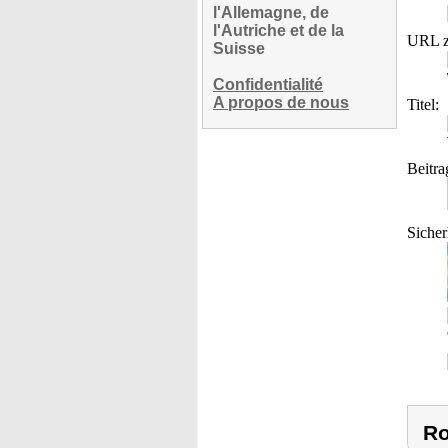
l'Allemagne, de
l'Autriche et de la
URL z
Suisse
Confidentialité
A propos de nous
Titel:
Beitra
Sicher
Ro