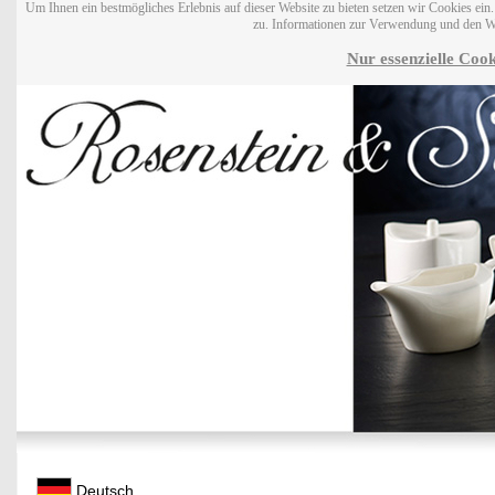
Um Ihnen ein bestmögliches Erlebnis auf dieser Website zu bieten setzen wir Cookies ei
zu. Informationen zur Verwendung und den W
Nur essenzielle Cook
Deutsch