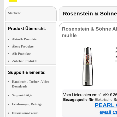
Rosenstein & Söh
Startseite
Ro­sen­stein & Söh­ne Ak­
Produkt-Übersicht:
müh­le
Aktuelle Produkte
Ältere Produkte
m
Alle Produkte
s
m
Zubehör Produkte
Support-Elemente:
Handbuch-, Treiber-, Video-
Downloads
Vom Lie­fe­ran­ten empf. VK: € 3
Support-FAQs
Be­zugs­quel­le für
Elek­tri­sche Sa
PEARL €
Erfahrungen, Beiträge
eMall C
Diskussions-Forum