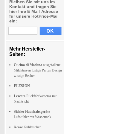
Bleiben Sie mit uns im
Kontakt und tragen Sie
hier Ihre E-Mail-Adresse
für unsere HotPrice-Mail
ein:
Mehr Hersteller-
Seiten:
Cucina di Modena
ausgefallene
Milchtassen lustige Partys Design
witzige Becher
ELESION
Lescars
Rückfahrkameras mit
Nachtsicht
Sichler Haushaltsgeräte
Luftkühler mit Wassertank
Xcase
Kühltaschen