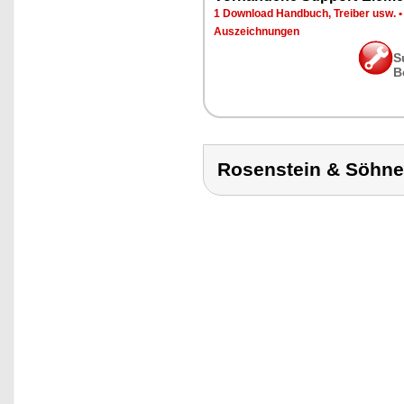
1 Download Handbuch, Treiber usw.
Auszeichnungen
S
B
Rosenstein & Söhn