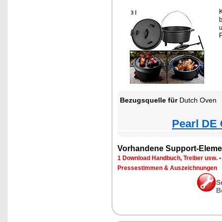
u
F
Bezugsquelle für
Dutch Oven
Pearl DE 
Vorhandene Support-Eleme
1 Download Handbuch, Treiber usw.
Pressestimmen & Auszeichnungen
S
B