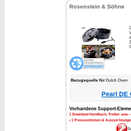
Rosenstein & Söhne
G
z
Bezugsquelle für
Dutch Oven
Pearl DE 
Vorhandene Support-Eleme
1 Download Handbuch, Treiber usw.
•
1 Pressestimmen & Auszeichnung
S