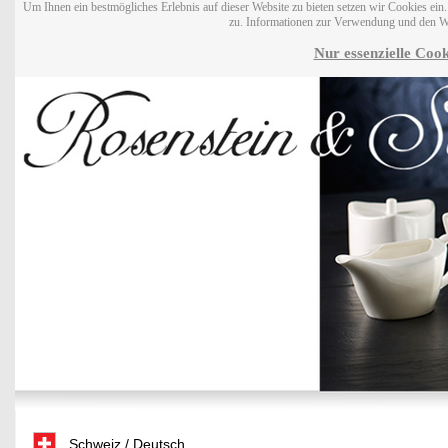
Um Ihnen ein bestmögliches Erlebnis auf dieser Website zu bieten setzen wir Cookies ei
zu. Informationen zur Verwendung und den W
Nur essenzielle Cook
Schweiz / Deutsch