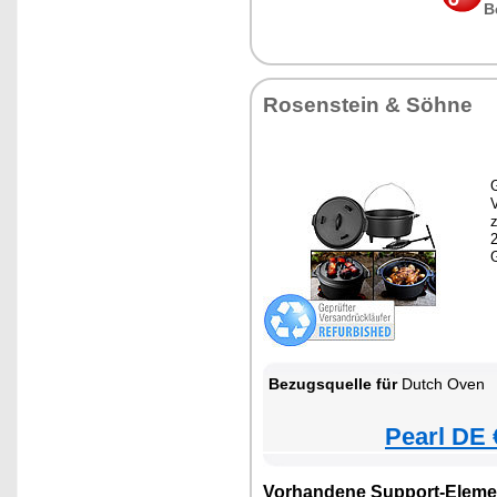
B
Rosenstein & Söhne
G
z
Bezugsquelle für
Dutch Oven
Pearl DE 
Vorhandene Support-Eleme