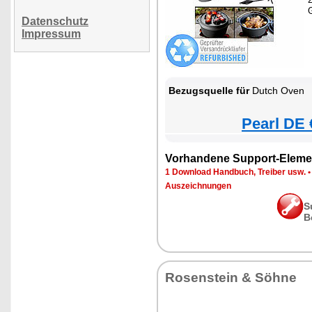
Datenschutz
Impressum
Bezugsquelle für
Dutch Oven
Pearl DE 
Vorhandene Support-Eleme
1 Download Handbuch, Treiber usw.
Auszeichnungen
S
B
Rosenstein & Söhne