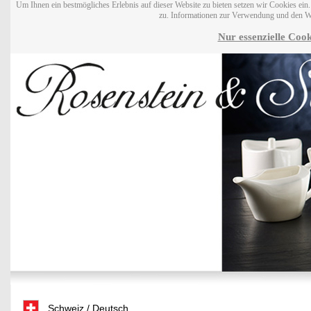
Um Ihnen ein bestmögliches Erlebnis auf dieser Website zu bieten setzen wir Cookies ei
zu. Informationen zur Verwendung und den W
Nur essenzielle Cook
Schweiz / Deutsch