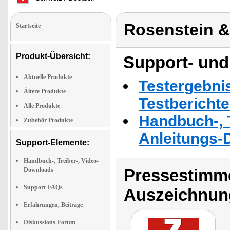
Rosenstein &
Startseite
Produkt-Übersicht:
Support- und
Aktuelle Produkte
Testergebni
Ältere Produkte
Testbericht
Alle Produkte
Handbuch-, T
Zubehör Produkte
Anleitungs-
Support-Elemente:
Handbuch-, Treiber-, Video-
Pressestimme
Downloads
Support-FAQs
Auszeichnun
Erfahrungen, Beiträge
Diskussions-Forum