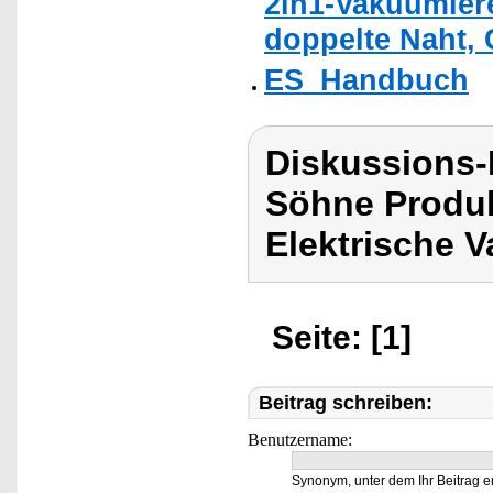
2in1-Vakuumiere
doppelte Naht, 
ES_Handbuch
Diskussions
Söhne Produ
Elektrische 
Seite: [1]
Beitrag schreiben:
Benutzername:
Synonym, unter dem Ihr Beitrag e