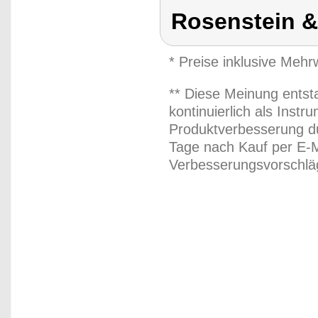
Rosenstein &
* Preise inklusive Meh
** Diese Meinung entst
kontinuierlich als Inst
Produktverbesserung du
Tage nach Kauf per E-M
Verbesserungsvorschläg