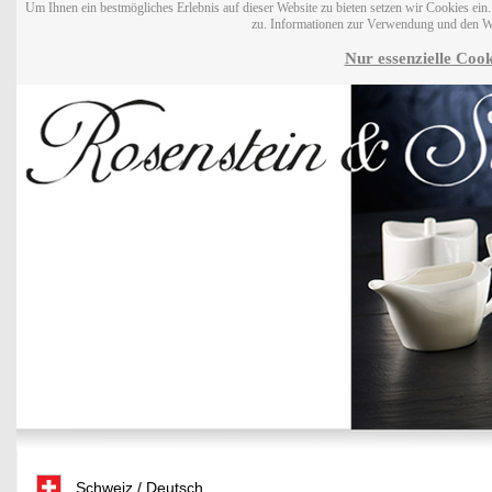
Um Ihnen ein bestmögliches Erlebnis auf dieser Website zu bieten setzen wir Cookies ei
zu. Informationen zur Verwendung und den W
Nur essenzielle Cook
Schweiz / Deutsch