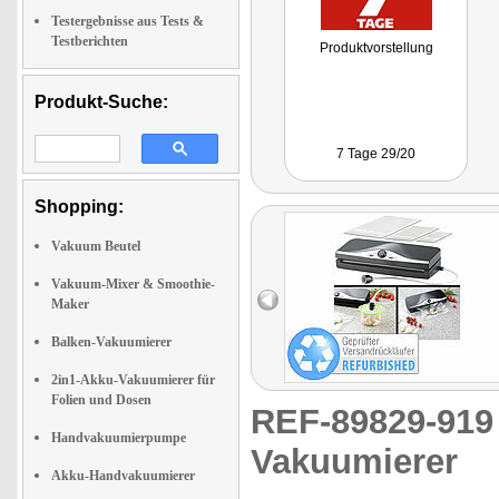
Testergebnisse aus Tests &
Testberichten
Produktvorstellung
Produkt-Suche:
7 Tage 29/20
Shopping:
Vakuum Beutel
Vakuum-Mixer & Smoothie-
Maker
Balken-Vakuumierer
2in1-Akku-Vakuumierer für
Folien und Dosen
REF-89829-91
Handvakuumierpumpe
Vakuumierer
Akku-Handvakuumierer