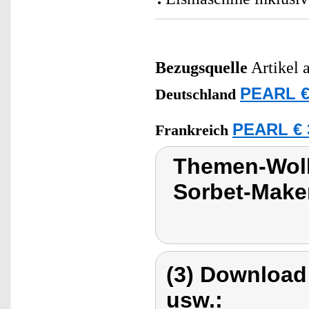
Bezugsquelle
Artikel 
PEARL €
Deutschland
PEARL € 
Frankreich
Themen-Wolk
Sorbet-Make
(3) Download
usw.: