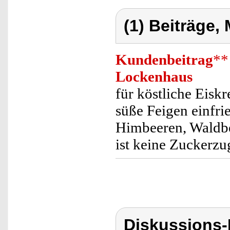
(1) Beiträge,
Kundenbeitrag
**
Lockenhaus
für köstliche Eis
süße Feigen einfri
Himbeeren, Waldbe
ist keine Zuckerzu
Diskussions