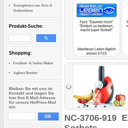
Testergebnisse aus Tests &
Testberichten
Fazit: "Daumen hoch"
Produkt-Suche:
"Einfach zu bedienen,
m
macht super Sorbet!"
Abenteuer Leben täglich
Shopping:
wissen 07/15
Fruchteis- & Sorbet-Maker
Joghurt-Bereiter
Bleiben Sie mit uns im
Kontakt und tragen Sie
hier Ihre E-Mail-Adresse
für unsere HotPrice-Mail
ein:
NC-3706-919
E