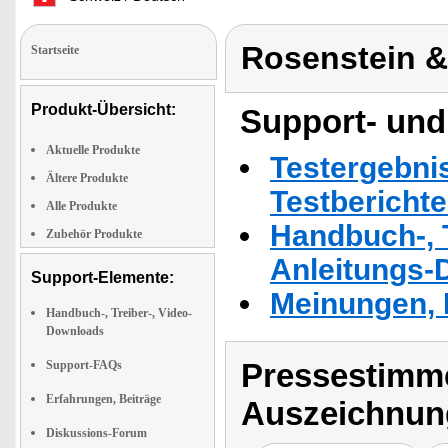
Rosenstein 
Startseite
Produkt-Übersicht:
Support- und
Aktuelle Produkte
Testergebni
Ältere Produkte
Testbericht
Alle Produkte
Handbuch-, T
Zubehör Produkte
Anleitungs-
Support-Elemente:
Meinungen, 
Handbuch-, Treiber-, Video-
Downloads
Pressestimme
Support-FAQs
Erfahrungen, Beiträge
Auszeichnun
Diskussions-Forum