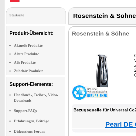
Rosenstein & Söh
Startseite
Rosenstein & Söhne
Produkt-Übersicht:
Aktuelle Produkte
Ältere Produkte
G
Alle Produkte
z
Zubehör Produkte
Support-Elemente:
Handbuch-, Treiber-, Video-
Downloads
Bezugsquelle für
Universal Co2-Zylinder Zylinder Sprudeln Fla
Support-FAQs
Erfahrungen, Beiträge
Pearl DE 
Diskussions-Forum