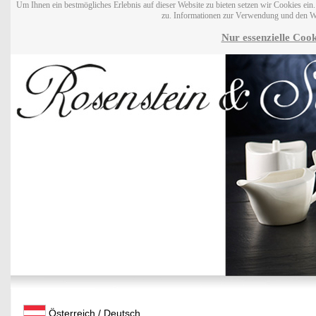
Um Ihnen ein bestmögliches Erlebnis auf dieser Website zu bieten setzen wir Cookies ei
zu. Informationen zur Verwendung und den W
Nur essenzielle Cook
Österreich / Deutsch