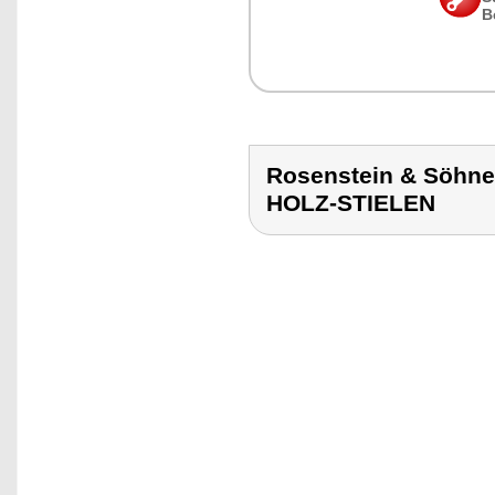
B
Rosenstein & Söhn
HOLZ-STIELEN