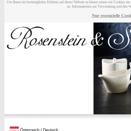
Um Ihnen ein bestmögliches Erlebnis auf dieser Website zu bieten setzen wir Cookies ei
zu. Informationen zur Verwendung und den W
Nur essenzielle Cook
Österreich / Deutsch