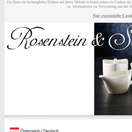
Um Ihnen ein bestmögliches Erlebnis auf dieser Website zu bieten setzen wir Cookies ei
zu. Informationen zur Verwendung und den W
Nur essenzielle Cook
Österreich / Deutsch