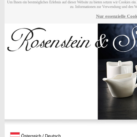
Um Ihnen ein bestmögliches Erlebnis auf dieser Website zu bieten setzen wir Cookies ei
zu. Informationen zur Verwendung und den W
Nur essenzielle Cook
Österreich / Deutsch