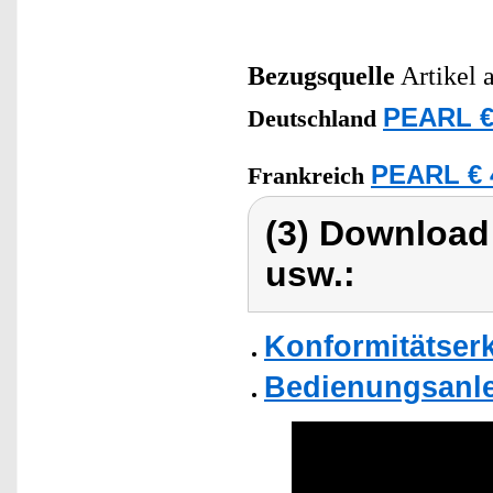
Bezugsquelle
Artikel 
PEARL €
Deutschland
PEARL € 
Frankreich
(3) Download
usw.:
Konformitätser
Bedienungsanle