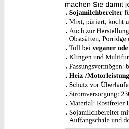
machen Sie damit je
Sojamilchbereiter
f
Mixt, püriert, kocht
Auch zur Herstellun
Obstsäften, Porridge
Toll bei
veganer ode
Klingen und Multifun
Fassungsvermögen: bi
Heiz-/Motorleistung
Schutz vor Überlauf
Stromversorgung: 23
Material: Rostfreier 
Sojamilchbereiter mit
Auffangschale und de