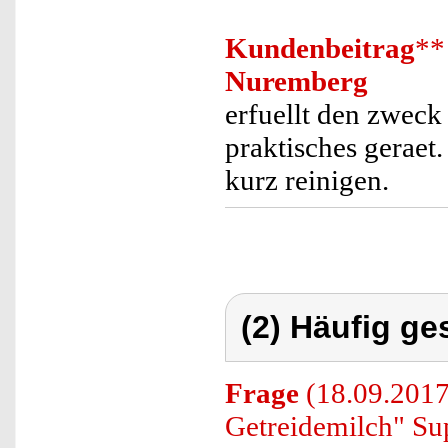
Kundenbeitrag
**
Nuremberg
erfuellt den zweck 
praktisches geraet
kurz reinigen.
(2) Häufig ge
Frage
(18.09.2017
Getreidemilch" Su