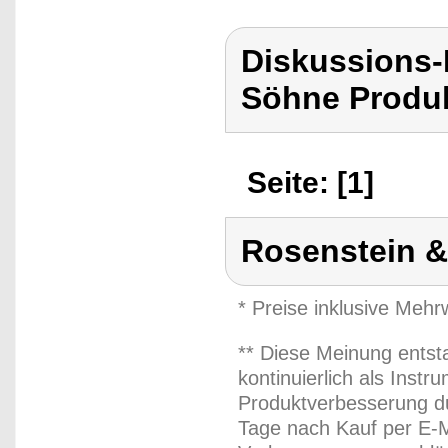
Diskussions
Söhne Produk
Seite: [1]
Rosenstein 
* Preise inklusive Meh
** Diese Meinung entst
kontinuierlich als Inst
Produktverbesserung du
Tage nach Kauf per E-M