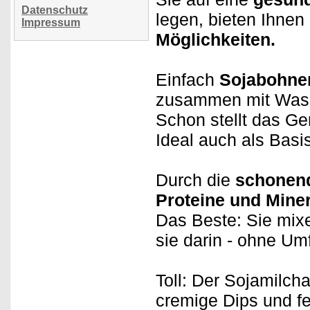
Datenschutz
legen, bieten Ihnen
Impressum
Möglichkeiten.
Einfach
Sojabohne
zusammen mit Wass
Schon stellt das Ge
Ideal auch als Basis
Durch die
schonend
Proteine und Miner
Das Beste: Sie mix
sie darin - ohne Um
Toll: Der Sojamilch
cremige Dips und f