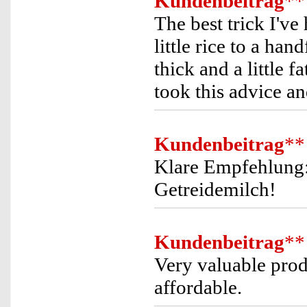
Kundenbeitrag
**
The best trick I've
little rice to a ha
thick and a little fa
took this advice and
Kundenbeitrag
**
Klare Empfehlung: 
Getreidemilch!
Kundenbeitrag
**
Very valuable produ
affordable.