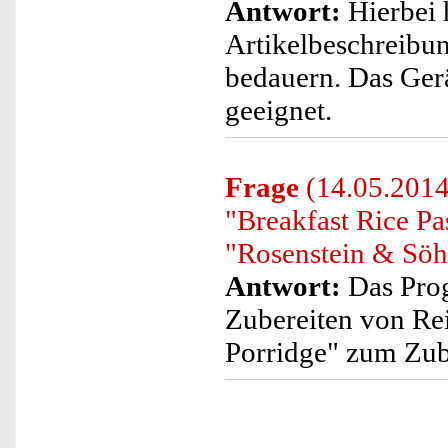
Antwort:
Hierbei 
Artikelbeschreibun
bedauern. Das Gerä
geeignet.
Frage
(14.05.2014
"Breakfast Rice Pa
"Rosenstein & Söh
Antwort:
Das Prog
Zubereiten von Re
Porridge" zum Zube