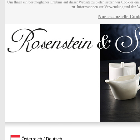
Um Ihnen ein bestmögliches Erlebnis auf dieser Website zu bieten setzen wir Cookies ei
zu. Informationen zur Verwendung und den W
Nur essenzielle Cook
Österreich / Deutsch