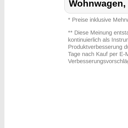
Wohnwagen, 
* Preise inklusive Meh
** Diese Meinung entst
kontinuierlich als Inst
Produktverbesserung du
Tage nach Kauf per E-M
Verbesserungsvorschläg