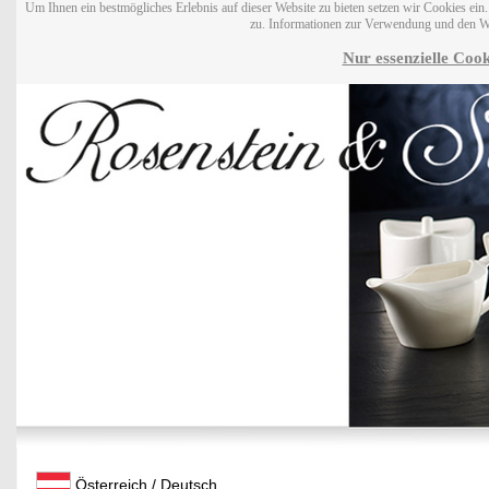
Um Ihnen ein bestmögliches Erlebnis auf dieser Website zu bieten setzen wir Cookies ei
zu. Informationen zur Verwendung und den W
Nur essenzielle Cook
Österreich / Deutsch