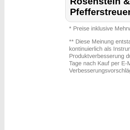
Rosenstein 
Pfefferstreue
* Preise inklusive Meh
** Diese Meinung entst
kontinuierlich als Inst
Produktverbesserung du
Tage nach Kauf per E-M
Verbesserungsvorschläg