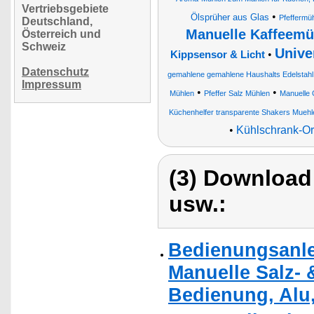
Vertriebsgebiete
•
Ölsprüher aus Glas
Pfeffermü
Deutschland,
Manuelle Kaffeemü
Österreich und
Schweiz
Unive
•
Kippsensor & Licht
Datenschutz
gemahlene gemahlene Haushalts Edelstahl 
Impressum
•
•
Mühlen
Pfeffer Salz Mühlen
Manuelle 
Küchenhelfer transparente Shakers Muehl
•
Kühlschrank-Or
(3) Download
usw.:
Bedienungsanle
Manuelle Salz- 
Bedienung, Alu,