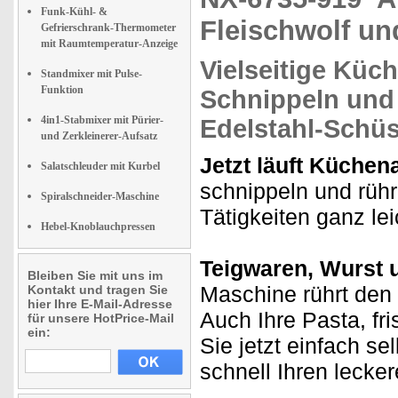
Funk-Kühl- &
Fleischwolf un
Gefrierschrank-Thermometer
mit Raumtemperatur-Anzeige
Vielseitige Küch
Standmixer mit Pulse-
Funktion
Schnippeln und
4in1-Stabmixer mit Pürier-
Edelstahl-Schüs
und Zerkleinerer-Aufsatz
Jetzt läuft Küchen
Salatschleuder mit Kurbel
schnippeln und rühr
Spiralschneider-Maschine
Tätigkeiten ganz le
Hebel-Knoblauchpressen
Teigwaren, Wurst 
Bleiben Sie mit uns im
Maschine rührt den 
Kontakt und tragen Sie
hier Ihre E-Mail-Adresse
Auch Ihre Pasta, fr
für unsere HotPrice-Mail
ein:
Sie jetzt einfach se
schnell Ihren leck