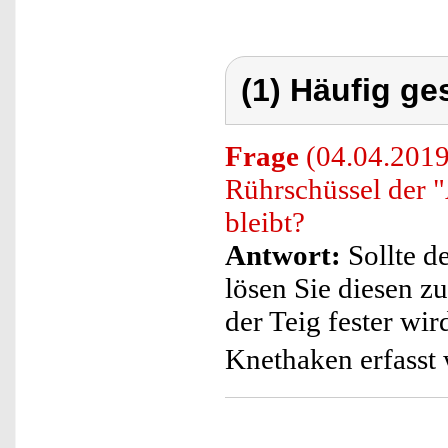
(1) Häufig ge
Frage
(04.04.2019
Rührschüssel der 
bleibt?
Antwort:
Sollte d
lösen Sie diesen z
der Teig fester wi
Knethaken erfasst 