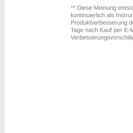
** Diese Meinung entst
kontinuierlich als Inst
Produktverbesserung du
Tage nach Kauf per E-M
Verbesserungsvorschläg