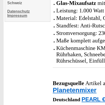
Glas-Mixaufsatz
mit
Schweiz
Leistung: 1.000 Watt
Datenschutz
Impressum
Material: Edelstahl, 
Standfest: Anti-Ruts
Stromversorgung: 23
Maße komplett aufgeb
Küchenmaschine KM-4
Rührhaken, Schneebes
Rührschüssel, Einfül
Bezugsquelle
Artikel a
Planetenmixer
PEARL €
Deutschland