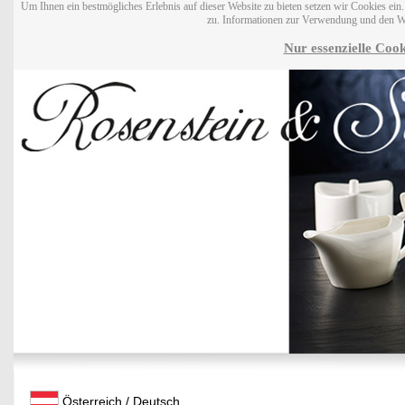
Um Ihnen ein bestmögliches Erlebnis auf dieser Website zu bieten setzen wir Cookies ei
zu. Informationen zur Verwendung und den W
Nur essenzielle Cook
Österreich / Deutsch