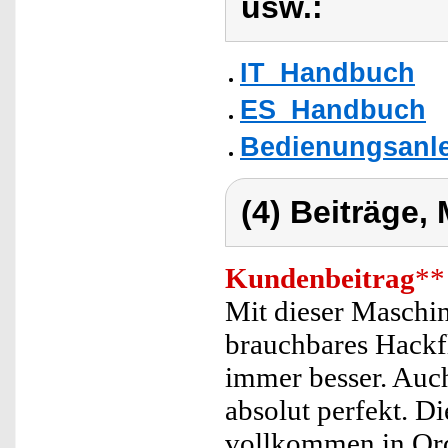
usw.:
IT_Handbuch
ES_Handbuch
Bedienungsanle
(4) Beiträge,
Kundenbeitrag
**
Mit dieser Maschin
brauchbares Hackfl
immer besser. Auc
absolut perfekt. Di
vollkommen in Or