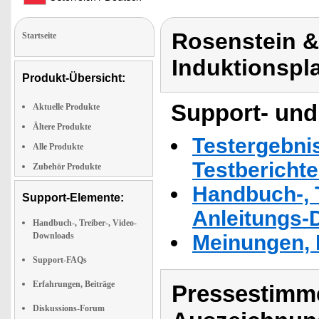
Rosenstein &
Startseite
Induktionspla
Produkt-Übersicht:
Support- und
Aktuelle Produkte
Ältere Produkte
Testergebni
Alle Produkte
Testbericht
Zubehör Produkte
Handbuch-, T
Support-Elemente:
Anleitungs-
Handbuch-, Treiber-, Video-
Downloads
Meinungen, 
Support-FAQs
Erfahrungen, Beiträge
Pressestimme
Diskussions-Forum