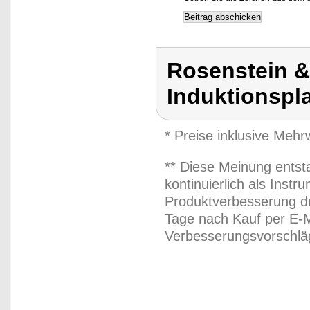
Rosenstein &
Induktionspla
* Preise inklusive Meh
** Diese Meinung entst
kontinuierlich als Inst
Produktverbesserung du
Tage nach Kauf per E-M
Verbesserungsvorschläg