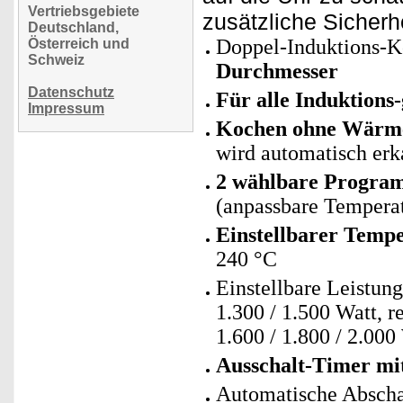
Vertriebsgebiete
zusätzliche Sicherh
Deutschland,
Doppel-Induktions-K
Österreich und
Schweiz
Durchmesser
Datenschutz
Für alle Induktions
Impressum
Kochen ohne Wärme
wird automatisch erk
2 wählbare Progra
(anpassbare Tempera
Einstellbarer Temp
240 °C
Einstellbare Leistung
1.300 / 1.500 Watt, r
1.600 / 1.800 / 2.000
Ausschalt-Timer mit
Automatische Abschal