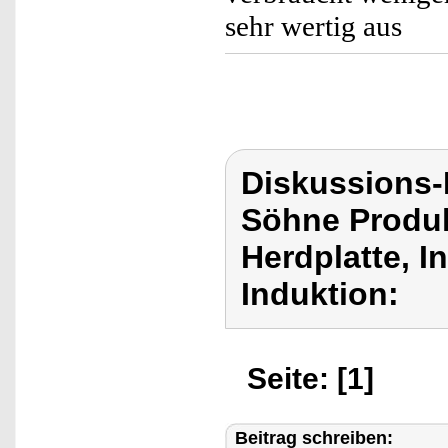
sehr wertig aus
Diskussions
Söhne Produ
Herdplatte, I
Induktion:
Seite: [1]
Beitrag schreiben: