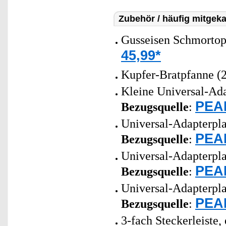
Zubehör / häufig mitgeka
Gusseisen Schmortopf
45,99*
Kupfer-Bratpfanne (
Kleine Universal-Ada
PEAR
Bezugsquelle
:
Universal-Adapterpla
PEAR
Bezugsquelle
:
Universal-Adapterpla
PEAR
Bezugsquelle
:
Universal-Adapterpla
PEAR
Bezugsquelle
:
3-fach Steckerleiste,