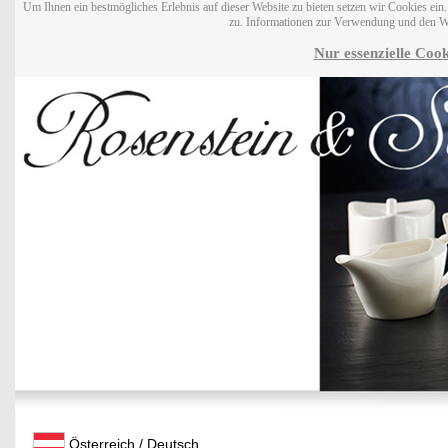
Um Ihnen ein bestmögliches Erlebnis auf dieser Website zu bieten setzen wir Cookies ei
zu. Informationen zur Verwendung und den W
Nur essenzielle Cook
Österreich / Deutsch