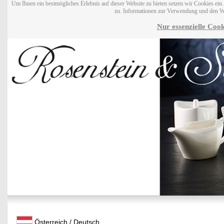
Um Ihnen ein bestmögliches Erlebnis auf dieser Website zu bieten setzen wir Cookies ei
zu. Informationen zur Verwendung und den W
Nur essenzielle Cook
Österreich / Deutsch