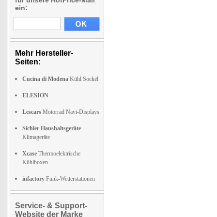
für unsere HotPrice-Mail
ein:
Mehr Hersteller-
Seiten:
Cucina di Modena
Kühl Sockel
ELESION
Lescars
Motorrad Navi-Displays
Sichler Haushaltsgeräte
Klimageräte
Xcase
Thermoelektrische
Kühlboxen
infactory
Funk-Wetterstationen
Service- & Support-
Website der Marke