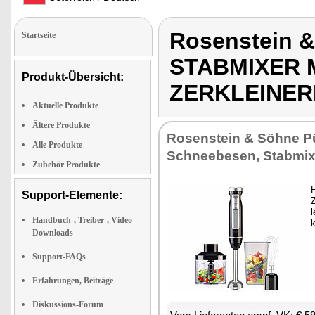
Rosenstein &
Startseite
STABMIXER M
Produkt-Übersicht:
ZERKLEINER
Aktuelle Produkte
Ältere Produkte
Rosenstein & Söhne Pü
Alle Produkte
Schneebesen, Stabmix
Zubehör Produkte
Support-Elemente:
l
Handbuch-, Treiber-, Video-
k
Downloads
Support-FAQs
Erfahrungen, Beiträge
Diskussions-Forum