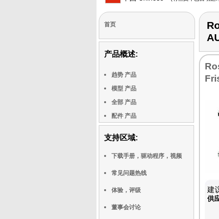
Ro
首页
A
产品概述:
Ro
趋势 产品
Fr
模型 产品
全部 产品
配件 产品
支持区域:
下载手册，驱动程序，视频
常见问题热线
建议
体验，评级
供
董事会讨论