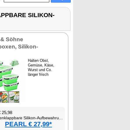
APPBARE SILIKON-
 & Söhne
boxen, Silikon-
Halten Obst,
Gemüse, Käse,
Wurst und Co.
länger frisch
25,98
bare Silikon-Aufbewahrungsbehälter mit Deckeln
PEARL € 27,99*