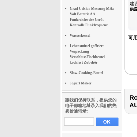
建议
Grad Celsius Messung MHz
供
Volt Batterie AA
Funkreichweite Gerät
Kontrolle Funkfrequenz
Wasserkessel
可
Lebensmittel goffriert
Verpackung
VerschlussFlachbeutel
kochfest Zubehör
Slow-Cooking-Beutel
Jogurt Maker
Ro
跟我们保持联系，提供您的
A
电子邮箱地址录入我们的热
卖价通讯录: