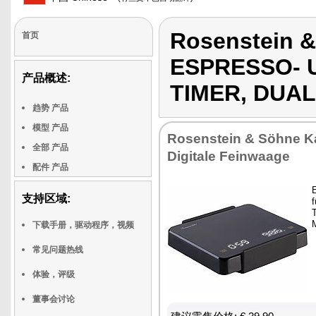
Rosenstein &
首页
ESPRESSO- 
产品概述:
TIMER, DUAL
趋势 产品
模型 产品
Rosenstein & Söhne K
全部 产品
Digitale Feinwaage
配件 产品
支持区域:
T
下载手册，驱动程序，视频
常见问题热线
体验，评级
董事会讨论