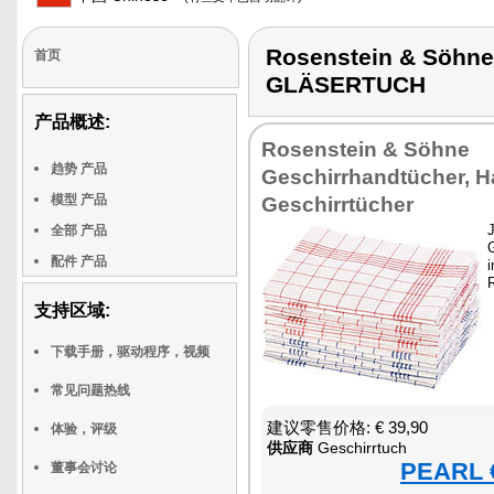
Rosenstein & Söhn
首页
GLÄSERTUCH
产品概述:
Rosenstein & Söhne
趋势 产品
Geschirrhandtücher, H
模型 产品
Geschirrtücher
J
全部 产品
配件 产品
支持区域:
下载手册，驱动程序，视频
常见问题热线
建议零售价格: € 39,90
体验，评级
供应商
Geschirrtuch
PEARL €
董事会讨论