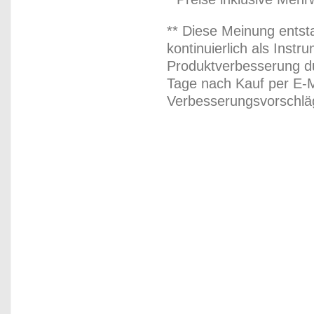
** Diese Meinung entst
kontinuierlich als Inst
Produktverbesserung du
Tage nach Kauf per E-M
Verbesserungsvorschläg