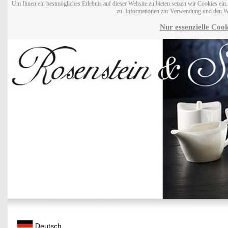
Um Ihnen ein bestmögliches Erlebnis auf dieser Website zu bieten setzen wir Cookies ei
zu. Informationen zur Verwendung und den W
Nur essenzielle Cook
Deutsch