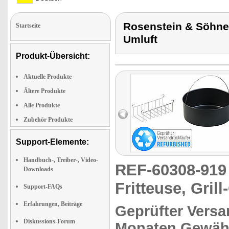
Rosenstein & Söhne H
Startseite
Umluft
Produkt-Übersicht:
Aktuelle Produkte
Ältere Produkte
Alle Produkte
Zubehör Produkte
Support-Elemente:
Handbuch-, Treiber-, Video-
REF-60308-91
Downloads
Fritteuse, Gril
Support-FAQs
Erfahrungen, Beiträge
Geprüfter Versa
Diskussions-Forum
Monaten Gewähr