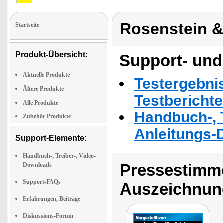
Rosenstein 
Startseite
Produkt-Übersicht:
Support- und
Aktuelle Produkte
Testergebni
Ältere Produkte
Testbericht
Alle Produkte
Handbuch-, T
Zubehör Produkte
Anleitungs-
Support-Elemente:
Handbuch-, Treiber-, Video-
Pressestimme
Downloads
Support-FAQs
Auszeichnun
Erfahrungen, Beiträge
Diskussions-Forum