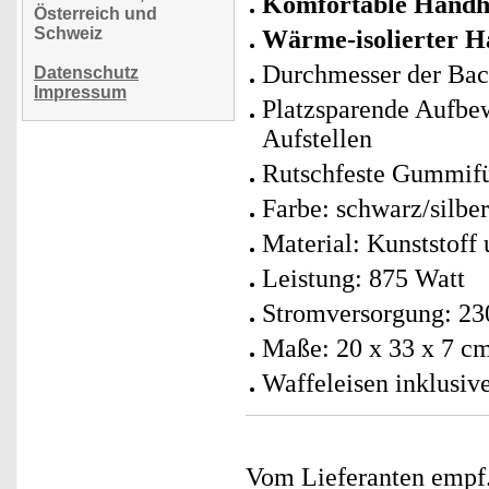
Komfortable Handh
Österreich und
Schweiz
Wärme-isolierter H
Durchmesser der Bac
Datenschutz
Impressum
Platzsparende Aufbe
Aufstellen
Rutschfeste Gummif
Farbe: schwarz/silbe
Material: Kunststoff 
Leistung: 875 Watt
Stromversorgung: 230
Maße: 20 x 33 x 7 cm
Waffeleisen inklusiv
Vom Lieferanten emp