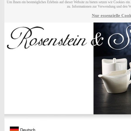
Um Ihnen ein bestmögliches Erlebnis auf dieser Website zu bieten setzen wir Cookies ei
zu. Informationen zur Verwendung und den W
Nur essenzielle Cook
Deutsch