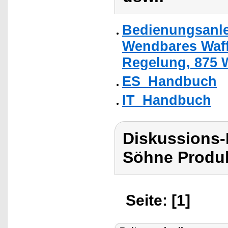
Bedienungsanle
Wendbares Waffe
Regelung, 875 W
ES_Handbuch
IT_Handbuch
Diskussions
Söhne Produk
Seite: [1]