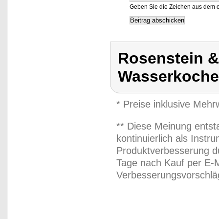
Geben Sie die Zeichen aus dem o
Rosenstein &
Wasserkocher
* Preise inklusive Meh
** Diese Meinung entst
kontinuierlich als Inst
Produktverbesserung du
Tage nach Kauf per E-M
Verbesserungsvorschläg