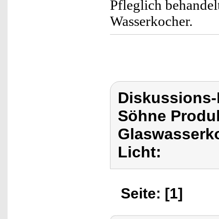
Pfleglich behandel
Wasserkocher.
Diskussions
Söhne Produ
Glaswasserko
Licht:
Seite: [1]