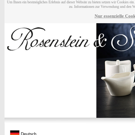
Um Ihnen ein bestmögliches Erlebnis auf dieser Website zu bieten setzen wir Cookies ei
zu. Informationen zur Verwendung und den W
Nur essenzielle Cook
Deutsch