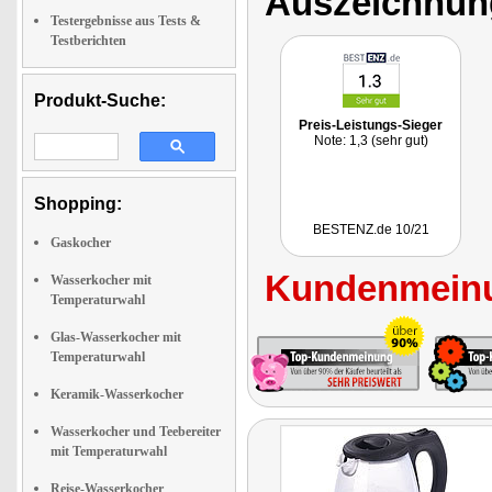
Auszeichnun
Testergebnisse aus Tests &
Testberichten
Produkt-Suche:
Preis-Leistungs-Sieger
Note: 1,3 (sehr gut)
Shopping:
BESTENZ.de 10/21
Gaskocher
Kundenmeinu
Wasserkocher mit
Temperaturwahl
Glas-Wasserkocher mit
Temperaturwahl
Keramik-Wasserkocher
Wasserkocher und Teebereiter
mit Temperaturwahl
Reise-Wasserkocher