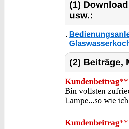
(1) Download
usw.:
Bedienungsanle
Glaswasserkoch
(2) Beiträge,
Kundenbeitrag
**
Bin vollsten zufri
Lampe...so wie ich
Kundenbeitrag
**